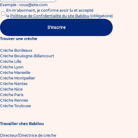
Exemple : vous@site.com
En m'abonnant, je confirme avoir lu et accepté
la
Politique de Confidentialité du site Babilou
(obligatoire)
S'inscrire
Trouver une crèche
Crèche Bordeaux
Crèche Boulogne-Billancourt
Crèche Lille
Crèche Lyon
Crèche Marseille
Crèche Montpellier
Crèche Nantes
Crèche Nice
Crèche Paris
Crèche Rennes
Crèche Toulouse
Travailler chez Babilou
Directeur/Directrice de crèche