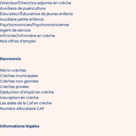
Directeur/Directrice adjointe en crèche
Auxiliaire de puériculture
Éducateur/Éducatrice de jeunes enfants
Auxiliaire petite enfance
Psychomotricien/Psychomotricienne
Agent de service
Infirmier/Infirmière en crèche
Nos offres d'emploi
Raccourcis
Micro-crèches
Crèches municipales
Crèches non genrées
Crèches privées
Déduction d'impôt en crèche
Inscription en crèche
Les aides de la Caf en crèche
Numéro Allocataire CAF
Informations légales