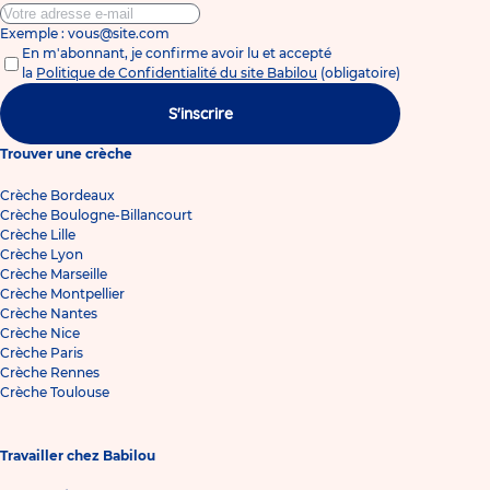
Exemple : vous@site.com
En m'abonnant, je confirme avoir lu et accepté
la
Politique de Confidentialité du site Babilou
(obligatoire)
S'inscrire
Trouver une crèche
Crèche Bordeaux
Crèche Boulogne-Billancourt
Crèche Lille
Crèche Lyon
Crèche Marseille
Crèche Montpellier
Crèche Nantes
Crèche Nice
Crèche Paris
Crèche Rennes
Crèche Toulouse
Travailler chez Babilou