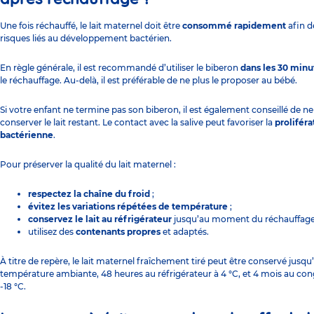
Une fois réchauffé, le lait maternel doit être
consommé rapidement
afin de
risques liés au développement bactérien.
En règle générale, il est recommandé d’utiliser le biberon
dans les 30 minu
le réchauffage. Au-delà, il est préférable de ne plus le proposer au bébé.
Si votre enfant ne termine pas son biberon, il est également conseillé de ne
conserver le lait restant. Le contact avec la salive peut favoriser la
proliféra
bactérienne
.
Pour préserver la qualité du lait maternel :
respectez la chaîne du froid
;
évitez les variations répétées de température
;
conservez le lait au réfrigérateur
jusqu’au moment du réchauffag
utilisez des
contenants propres
et adaptés.
À titre de repère, le lait maternel fraîchement tiré peut être conservé jusqu
température ambiante, 48 heures au réfrigérateur à 4 °C, et 4 mois au con
-18 °C.