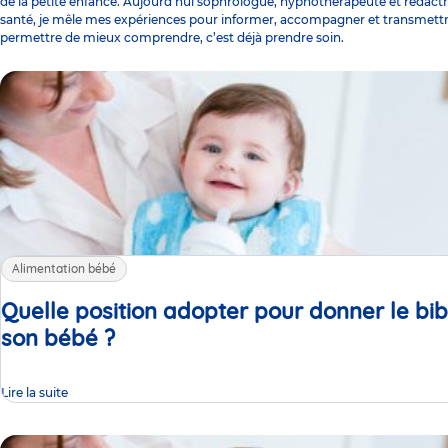
de la petite enfance. Aujourd’hui sophrologue, hypnothérapeute et rédact
santé, je mêle mes expériences pour informer, accompagner et transmettr
permettre de mieux comprendre, c’est déjà prendre soin.
Alimentation bébé
Quelle position adopter pour donner le bi
son bébé ?
Article
Lire la suite