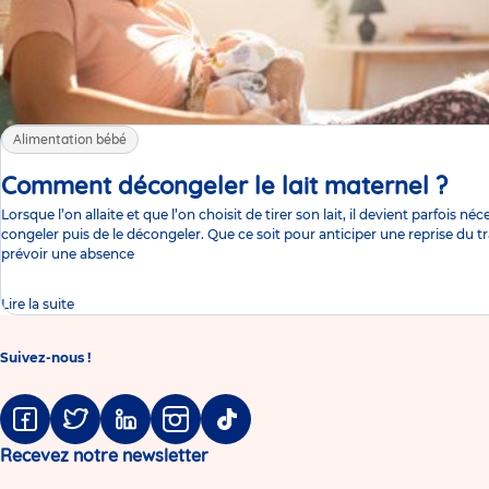
Alimentation bébé
Comment décongeler le lait maternel ?
Arti
Lorsque l’on allaite et que l’on choisit de tirer son lait, il devient parfois néc
congeler puis de le décongeler. Que ce soit pour anticiper une reprise du tra
prévoir une absence
Lire la suite
Suivez-nous !
Facebook
Twitter
Linkedin
Instagram
Tiktok
Recevez notre newsletter