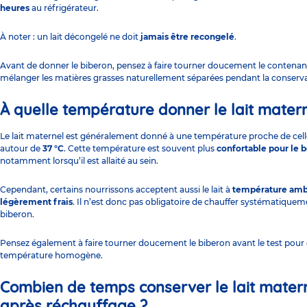
heures
au réfrigérateur.
À noter : un lait décongelé ne doit
jamais être recongelé
.
Avant de donner le biberon, pensez à faire tourner doucement le contenan
mélanger les matières grasses naturellement séparées pendant la conserva
À quelle température donner le lait matern
Le lait maternel est généralement donné à une température proche de cell
autour de
37 °C
. Cette température est souvent plus
confortable pour le 
notamment lorsqu’il est
allaité au sein
.
Cependant, certains nourrissons acceptent aussi le lait à
température amb
légèrement frais
. Il n’est donc pas obligatoire de chauffer systématiquem
biberon.
Pensez également à faire tourner doucement le biberon avant le test pour
température homogène.
Combien de temps conserver le lait mater
après réchauffage ?