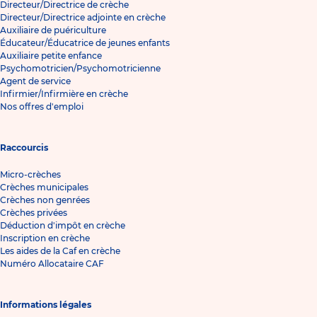
Directeur/Directrice de crèche
Directeur/Directrice adjointe en crèche
Auxiliaire de puériculture
Éducateur/Éducatrice de jeunes enfants
Auxiliaire petite enfance
Psychomotricien/Psychomotricienne
Agent de service
Infirmier/Infirmière en crèche
Nos offres d'emploi
Raccourcis
Micro-crèches
Crèches municipales
Crèches non genrées
Crèches privées
Déduction d'impôt en crèche
Inscription en crèche
Les aides de la Caf en crèche
Numéro Allocataire CAF
Informations légales