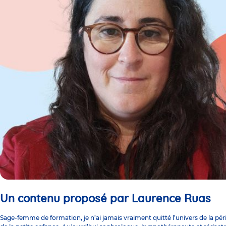
Un contenu proposé par Laurence Ruas
Sage-femme de formation, je n’ai jamais vraiment quitté l’univers de la péri