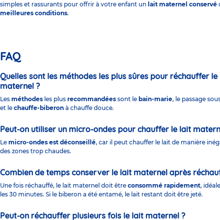
simples et rassurants pour offrir à votre enfant un
lait maternel conservé
meilleures conditions
.
FAQ
Quelles sont les méthodes les plus sûres pour réchauffer le 
maternel ?
Les
méthodes
les plus
recommandées
sont le
bain-marie
, le passage sous
et le
chauffe-biberon
à chauffe douce.
Peut-on utiliser un micro-ondes pour chauffer le lait matern
Le
micro-ondes est déconseillé
, car il peut chauffer le lait de manière inég
des zones trop chaudes.
Combien de temps conserver le lait maternel après réchau
Une fois réchauffé, le lait maternel doit être
consommé rapidement
, idéa
les 30 minutes. Si le biberon a été entamé, le lait restant doit être jeté.
Peut-on réchauffer plusieurs fois le lait maternel ?