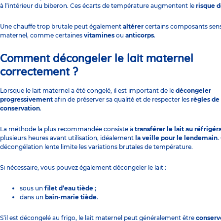
à l’intérieur du biberon. Ces écarts de température augmentent le
risque d
Une chauffe trop brutale peut également
altérer
certains composants sensi
maternel, comme certaines
vitamines
ou
anticorps
.
Comment décongeler le lait maternel
correctement ?
Lorsque le lait maternel a été congelé, il est important de le
décongeler
progressivement
afin de préserver sa qualité et de respecter les
règles de
conservation
.
La méthode la plus recommandée consiste à
transférer le lait au réfrigér
plusieurs heures avant utilisation, idéalement
la veille pour le lendemain
.
décongélation lente limite les variations brutales de température.
Si nécessaire, vous pouvez également décongeler le lait :
sous un
filet d’eau tiède
;
dans un
bain-marie tiède
.
S’il est décongelé au frigo, le lait maternel peut généralement être
conserv