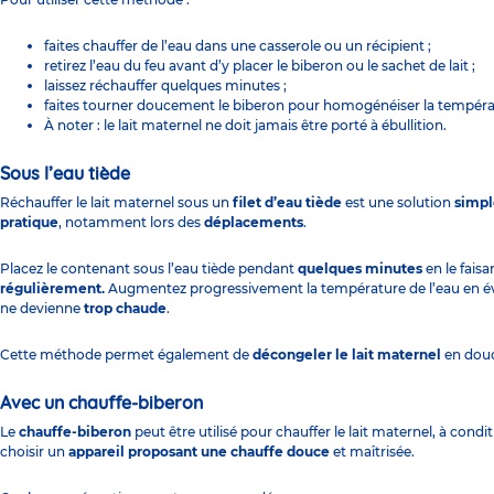
faites chauffer de l’eau dans une casserole ou un récipient ;
retirez l’eau du feu avant d’y placer le biberon ou le sachet de lait ;
laissez réchauffer quelques minutes ;
faites tourner doucement le biberon pour homogénéiser la tempér
À noter : le lait maternel ne doit jamais être porté à ébullition.
Sous l’eau tiède
Réchauffer le lait maternel sous un
filet d’eau tiède
est une solution
simpl
pratique
, notamment lors des
déplacements
.
Placez le contenant sous l’eau tiède pendant
quelques minutes
en le fais
régulièrement.
Augmentez progressivement la température de l’eau en évi
ne devienne
trop chaude
.
Cette méthode permet également de
décongeler le lait maternel
en dou
Avec un chauffe-biberon
Le
chauffe-biberon
peut être utilisé pour chauffer le lait maternel, à condi
choisir un
appareil proposant une chauffe douce
et maîtrisée.