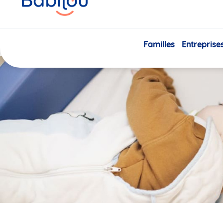
ici
Sommeil agité de bébé : fau
Familles
Entreprise