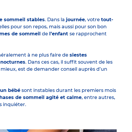
de sommeil stables
. Dans la
journée
, votre
tout-
ielles pour son repos, mais aussi pour son bon
hmes de sommeil
de
l’enfant
se rapprochent
ralement à ne plus faire de
siestes
s nocturnes
. Dans ces cas, il suffit souvent de les
le mieux, est de demander conseil auprès d’un
’un bébé
sont instables durant les premiers mois
hases de sommeil agité et calme
, entre autres,
s inquiéter.