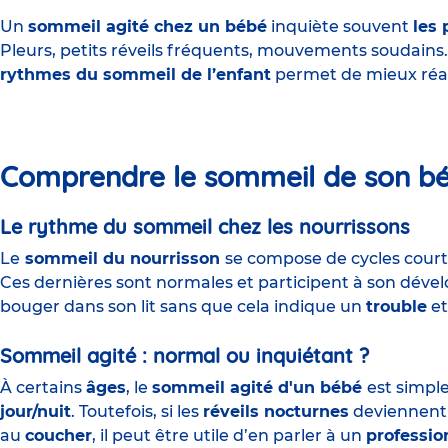
Un
sommeil agité chez un bébé
inquiète souvent
les 
Pleurs, petits réveils fréquents, mouvements soudains
rythmes du sommeil de l’enfant
permet de mieux réag
Comprendre le sommeil de son b
Le rythme du sommeil chez les nourrissons
Le
sommeil du nourrisson
se compose de cycles court
Ces dernières sont normales et participent à son déve
bouger dans son lit sans que cela indique un
trouble
et
Sommeil agité : normal ou inquiétant ?
À certains
âges
, le
sommeil agité d'un bébé
est simpl
jour/nuit
. Toutefois, si les
réveils nocturnes
deviennent f
au
coucher
, il peut être utile d’en parler à un
professio