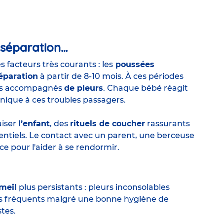
 séparation…
 facteurs très courants : les
poussées
éparation
à partir de 8-10 mois. À ces périodes
fois accompagnés
de pleurs
. Chaque bébé réagit
unique à ces troubles passagers.
aiser
l’enfant
, des
rituels de coucher
rassurants
entiels. Le contact avec un parent, une berceuse
e pour l'aider à se rendormir.
meil
plus persistants : pleurs inconsolables
très fréquents malgré une bonne hygiène de
tes.