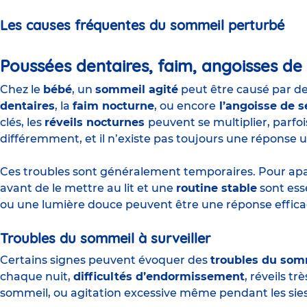
Les causes fréquentes du sommeil perturbé
Poussées dentaires, faim, angoisses de
Chez le
bébé
, un
sommeil agité
peut être causé par des
dentaires
, la
faim nocturne
, ou encore
l’angoisse de s
clés, les
réveils nocturnes
peuvent se multiplier, par
différemment, et il n’existe pas toujours une réponse 
Ces troubles sont généralement temporaires. Pour ap
avant de le mettre au lit et une
routine stable
sont ess
ou une lumière douce peuvent être une réponse efficac
Troubles du sommeil à surveiller
Certains signes peuvent évoquer des
troubles du som
chaque nuit,
difficultés d’endormissement
, réveils 
sommeil, ou agitation excessive même pendant les sies