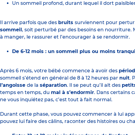
Un sommeil profond, durant lequel il dort paisible
Il arrive parfois que des
bruits
surviennent pour pertur
sommeil
, soit perturbé par des besoins en nourriture. Ma
à manger, le rassurer et l’encourager à se rendormir.
De 6-12 mois : un sommeil plus ou moins tranqui
Après 6 mois, votre bébé commence à avoir des
pério
sommeil s’étend en général de 8 à 12 heures par
nuit
. 
l’angoisse
de la
séparation
. Il se peut qu’il ait des
peti
temps en temps, du
mal à s’endormir
. Dans certains c
ne vous inquiétez pas, c’est tout à fait normal.
Durant cette phase, vous pouvez commencer à lui appre
pouvez lui faire des câlins, raconter des histoires ou ch