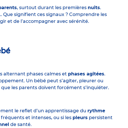
parents
, surtout durant les premières
nuits
.
… Que signifient ces signaux ? Comprendre les
ir et de l’accompagner avec sérénité.
ébé
s alternant phases calmes et
phases agitées
.
loppement. Un bébé peut s’agiter, pleurer ou
 que les parents doivent forcément s’inquiéter.
ement le reflet d’un apprentissage du
rythme
réquents et intenses, ou si les
pleurs
persistent
nnel
de santé.