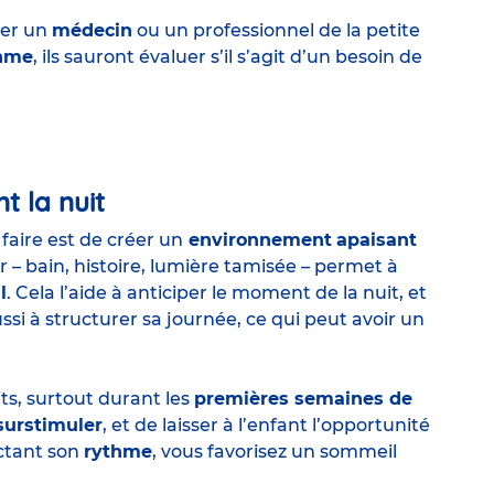
ter un
médecin
ou un professionnel de la petite
hme
, ils sauront évaluer s’il s’agit d’un besoin de
t la nuit
 faire est de créer un
environnement
apaisant
er – bain, histoire, lumière tamisée – permet à
l
. Cela l’aide à anticiper le moment de la nuit, et
si à structurer sa journée, ce qui peut avoir un
ts, surtout durant les
premières semaines de
surstimuler
, et de laisser à l’enfant l’opportunité
ectant son
rythme
, vous favorisez un sommeil