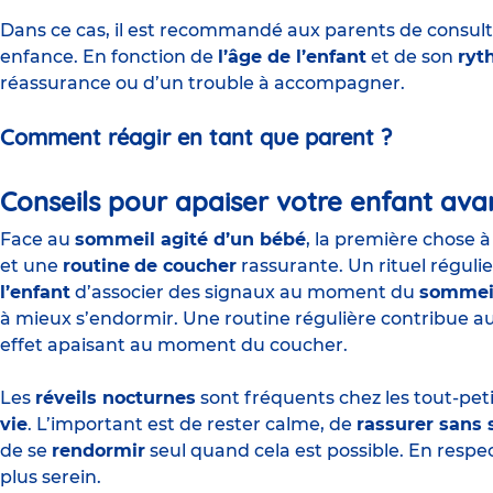
Dans ce cas, il est recommandé aux parents de consul
enfance. En fonction de
l’âge de l’enfant
et de son
ryt
réassurance ou d’un trouble à accompagner.
Comment réagir en tant que parent ?
Conseils pour apaiser votre enfant avan
Face au
sommeil agité d’un bébé
, la première chose à
et une
routine
de coucher
rassurante
. Un rituel réguli
l’enfant
d’associer des signaux au moment du
sommei
à mieux s’endormir. Une routine régulière contribue aus
effet apaisant au moment du coucher.
Les
réveils nocturnes
sont fréquents chez les tout-peti
vie
. L’important est de rester calme, de
rassurer sans 
de se
rendormir
seul quand cela est possible. En resp
plus serein.