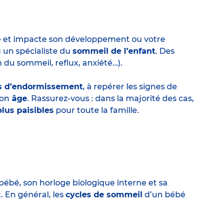
e et impacte son développement ou votre
 un spécialiste du
sommeil de l’enfant
. Des
 du sommeil, reflux, anxiété…).
s d’endormissement
, à repérer les signes de
son
âge
. Rassurez-vous : dans la majorité des cas,
plus paisibles
pour toute la famille.
ébé, son horloge biologique interne et sa
 En général, les
cycles de sommeil
d’un bébé