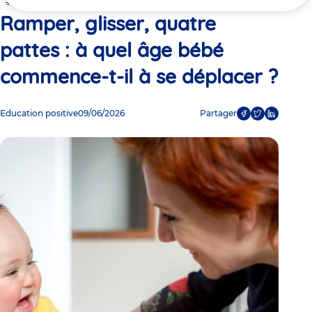
ici
se déplacer ?
Ramper, glisser, quatre
pattes : à quel âge bébé
commence-t-il à se déplacer ?
Education positive
09/06/2026
Partager