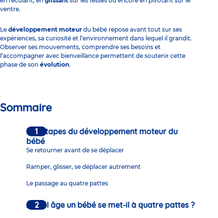
en reculant, en
glissant
sur les fesses ou encore en pivotant sur le
ventre.
Le
développement moteur
du bébé repose avant tout sur ses
expériences, sa curiosité et l’environnement dans lequel il grandit.
Observer ses mouvements, comprendre ses besoins et
l’accompagner avec bienveillance permettent de soutenir cette
phase de son
évolution
.
Sommaire
Les étapes du développement moteur du
bébé
Se retourner avant de se déplacer
Ramper, glisser, se déplacer autrement
Le passage au quatre pattes
À quel âge un bébé se met-il à quatre pattes ?