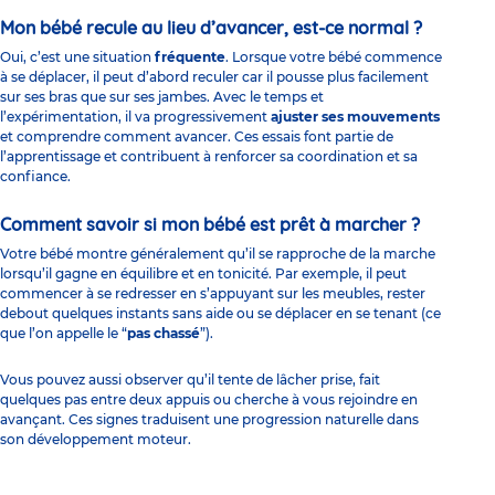
Mon bébé recule au lieu d’avancer, est-ce normal ?
Oui, c’est une situation
fréquente
. Lorsque votre bébé commence
à se déplacer, il peut d’abord reculer car il pousse plus facilement
sur ses bras que sur ses jambes. Avec le temps et
l’expérimentation, il va progressivement
ajuster ses mouvements
et comprendre comment avancer. Ces essais font partie de
l’apprentissage et contribuent à renforcer sa coordination et sa
confiance.
Comment savoir si mon bébé est prêt à marcher ?
Votre bébé montre généralement qu’il se rapproche de la marche
lorsqu’il gagne en équilibre et en tonicité. Par exemple, il peut
commencer à se redresser en s’appuyant sur les meubles, rester
debout quelques instants sans aide ou se déplacer en se tenant (ce
que l’on appelle le “
pas chassé
”).
Vous pouvez aussi observer qu’il tente de lâcher prise, fait
quelques pas entre deux appuis ou cherche à vous rejoindre en
avançant. Ces signes traduisent une progression naturelle dans
son développement moteur.