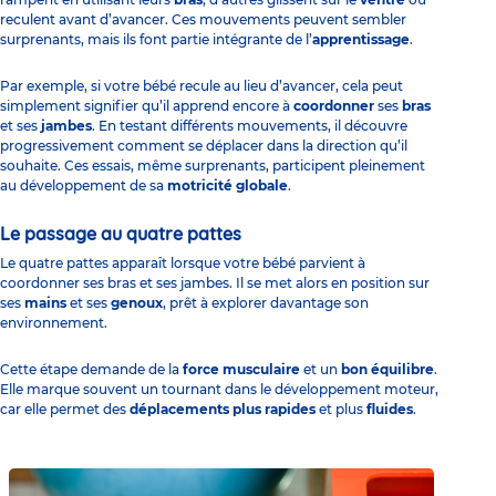
reculent avant d’avancer. Ces mouvements peuvent sembler
surprenants, mais ils font partie intégrante de l’
apprentissage
.
Par exemple, si votre bébé recule au lieu d’avancer, cela peut
simplement signifier qu’il apprend encore à
coordonner
ses
bras
et ses
jambes
. En testant différents mouvements, il découvre
progressivement comment se déplacer dans la direction qu’il
souhaite. Ces essais, même surprenants, participent pleinement
au développement de sa
motricité globale
.
Le passage au quatre pattes
Le quatre pattes apparaît lorsque votre bébé parvient à
coordonner ses bras et ses jambes. Il se met alors en position sur
ses
mains
et ses
genoux
, prêt à explorer davantage son
environnement.
Cette étape demande de la
force musculaire
et un
bon équilibre
.
Elle marque souvent un tournant dans le développement moteur,
car elle permet des
déplacements plus rapides
et plus
fluides
.