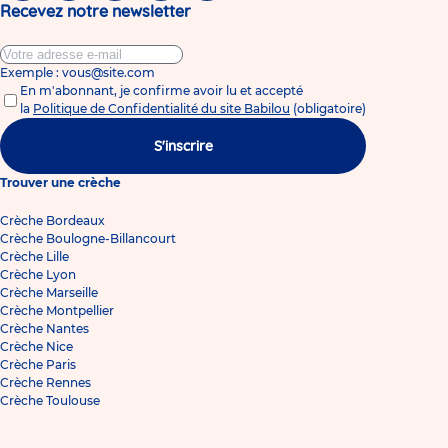
avec
Recevez notre newsletter
votre
enfant
?
Exemple : vous@site.com
En m'abonnant, je confirme avoir lu et accepté
la
Politique de Confidentialité du site Babilou
(obligatoire)
S'inscrire
Trouver une crèche
Crèche Bordeaux
Crèche Boulogne-Billancourt
Crèche Lille
Crèche Lyon
Crèche Marseille
Crèche Montpellier
Crèche Nantes
Crèche Nice
Crèche Paris
Crèche Rennes
Crèche Toulouse