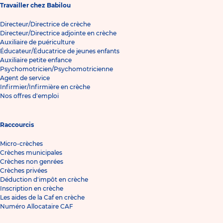
Travailler chez Babilou
Directeur/Directrice de crèche
Directeur/Directrice adjointe en crèche
Auxiliaire de puériculture
Éducateur/Éducatrice de jeunes enfants
Auxiliaire petite enfance
Psychomotricien/Psychomotricienne
Agent de service
Infirmier/Infirmière en crèche
Nos offres d'emploi
Raccourcis
Micro-crèches
Crèches municipales
Crèches non genrées
Crèches privées
Déduction d'impôt en crèche
Inscription en crèche
Les aides de la Caf en crèche
Numéro Allocataire CAF