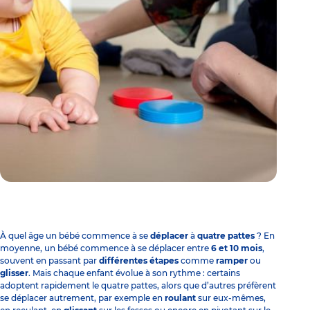
À quel âge un bébé commence à se
déplacer
à
quatre pattes
? En
moyenne, un bébé commence à se déplacer entre
6 et 10 mois
,
souvent en passant par
différentes étapes
comme
ramper
ou
glisser
. Mais chaque enfant évolue à son rythme : certains
adoptent rapidement le quatre pattes, alors que d’autres préfèrent
se déplacer autrement, par exemple en
roulant
sur eux-mêmes,