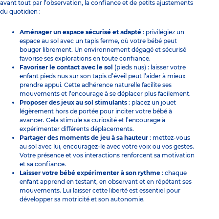
avant tout par l’observation, la confiance et de petits ajustements
du quotidien :
Aménager un espace sécurisé et adapté
: privilégiez un
espace au sol avec un tapis ferme, où votre bébé peut
bouger librement. Un environnement dégagé et sécurisé
favorise ses explorations en toute confiance.
Favoriser le contact avec le sol
(pieds nus) : laisser votre
enfant pieds nus sur son tapis d’éveil peut l’aider à mieux
prendre appui. Cette adhérence naturelle facilite ses
mouvements et l’encourage à se déplacer plus facilement.
Proposer des jeux au sol stimulants
: placez un jouet
légèrement hors de portée pour inciter votre bébé à
avancer. Cela stimule sa curiosité et l’encourage à
expérimenter différents déplacements.
Partager des moments de jeu à sa hauteur
: mettez-vous
au sol avec lui, encouragez-le avec votre voix ou vos gestes.
Votre présence et vos interactions renforcent sa motivation
et sa confiance.
Laisser votre bébé expérimenter à son rythme
: chaque
enfant apprend en testant, en observant et en répétant ses
mouvements. Lui laisser cette liberté est essentiel pour
développer sa motricité et son autonomie.