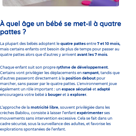
À quel âge un bébé se met-il à quatre
pattes ?
La plupart des bébés adoptent le
quatre pattes
entre
7 et 10 mois,
mais certains enfants ont besoin de plus de temps pour passer au
quatre pattes alors que d’autres y arrivent
avant les 7 mois
.
Chaque enfant suit son propre
rythme de développement
.
Certains vont privilégier les déplacements en
rampant
, tandis que
d’autres passeront directement à la
position debout
pour
marcher, sans passer par le quatre pattes. L’environnement joue
également un rôle important : un
espace sécurisé
et
adapté
encouragera votre bébé à
bouger
et à
explorer
.
L’approche de la
motricité libre
, souvent privilégiée dans les
crèches Babilou
, consiste à laisser l’enfant
expérimenter
ses
mouvements sans intervention excessive. Cela se fait dans un
cadre sécurisé, sous la surveillance des adultes, et favorise les
explorations spontanées de l’enfant.