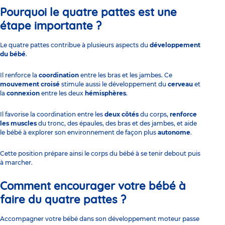
Pourquoi le quatre pattes est une
étape importante ?
Le quatre pattes contribue à plusieurs aspects du
développement
du bébé
.
Il renforce la
coordination
entre les bras et les jambes. Ce
mouvement croisé
stimule aussi le développement du
cerveau
et
la
connexion
entre les deux
hémisphères
.
Il favorise la coordination entre les
deux côtés
du corps,
renforce
les muscles
du tronc, des épaules, des bras et des jambes, et aide
le bébé à explorer son environnement de façon plus
autonome
.
Cette position prépare ainsi le corps du bébé à se tenir debout puis
à marcher.
Comment encourager votre bébé à
faire du quatre pattes ?
Accompagner votre bébé dans son développement moteur passe