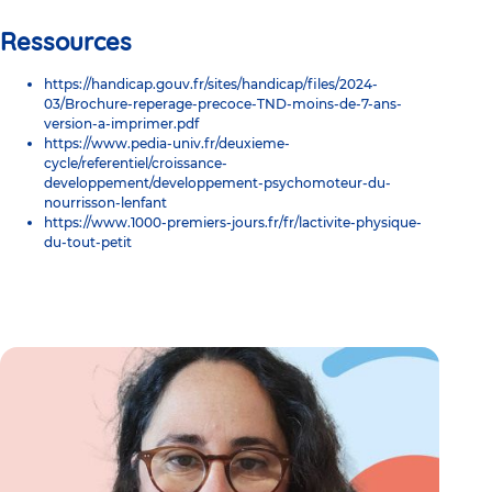
Ressources
https://handicap.gouv.fr/sites/handicap/files/2024-
03/Brochure-reperage-precoce-TND-moins-de-7-ans-
version-a-imprimer.pdf
https://www.pedia-univ.fr/deuxieme-
cycle/referentiel/croissance-
developpement/developpement-psychomoteur-du-
nourrisson-lenfant
https://www.1000-premiers-jours.fr/fr/lactivite-physique-
du-tout-petit