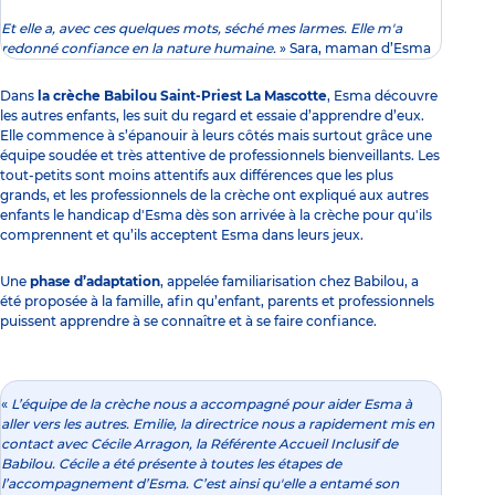
Et elle a, avec ces quelques mots, séché mes larmes. Elle m'a
redonné confiance en la nature humaine.
» Sara, maman d’Esma
Dans
la crèche Babilou Saint-Priest La Mascotte
, Esma découvre
les autres enfants, les suit du regard et essaie d’apprendre d’eux.
Elle commence à s’épanouir à leurs côtés mais surtout grâce une
équipe soudée et très attentive de
professionnels bienveillants
. Les
tout-petits sont moins attentifs aux différences que les plus
grands, et les professionnels de la crèche ont expliqué aux autres
enfants le handicap d'Esma dès son arrivée à la crèche pour qu'ils
comprennent et qu’ils acceptent Esma dans leurs jeux.
Une
phase d’adaptation
, appelée
familiarisation
chez Babilou, a
été proposée à la famille, afin qu’enfant, parents et professionnels
puissent apprendre à se connaître et à se faire confiance.
«
L’équipe de la crèche nous a accompagné pour aider Esma à
aller vers les autres. Emilie, la directrice nous a rapidement mis en
contact avec Cécile Arragon, la Référente Accueil Inclusif de
Babilou. Cécile a été présente à toutes les étapes de
l’accompagnement d’Esma. C’est ainsi qu'elle a entamé son