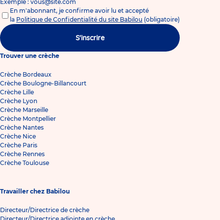
Exemple : vous@site.com
En m'abonnant, je confirme avoir lu et accepté
la
Politique de Confidentialité du site Babilou
(obligatoire)
S'inscrire
Trouver une crèche
Crèche Bordeaux
Crèche Boulogne-Billancourt
Crèche Lille
Crèche Lyon
Crèche Marseille
Crèche Montpellier
Crèche Nantes
Crèche Nice
Crèche Paris
Crèche Rennes
Crèche Toulouse
Travailler chez Babilou
Directeur/Directrice de crèche
Directeur/Directrice adjointe en crèche