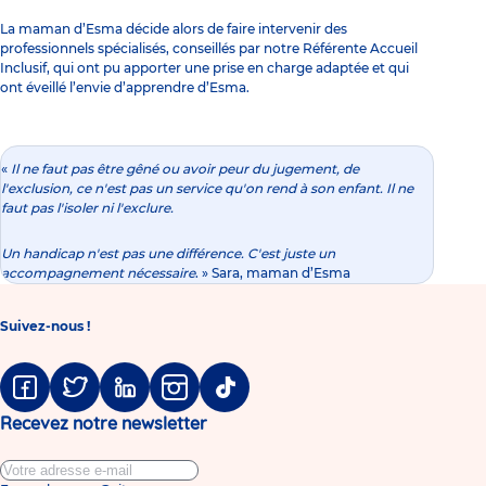
La maman d’Esma décide alors de faire intervenir des
professionnels spécialisés, conseillés par notre Référente Accueil
Inclusif, qui ont pu apporter une prise en charge adaptée et qui
ont éveillé l’envie d’apprendre d’Esma.
«
Il ne faut pas être gêné ou avoir peur du jugement, de
l'exclusion, ce n'est pas un service qu'on rend à son enfant. Il ne
faut pas l'isoler ni l'exclure.
Un handicap n'est pas une différence. C'est juste un
accompagnement nécessaire
. » Sara, maman d’Esma
Suivez-nous !
Facebook
Twitter
Linkedin
Instagram
Tiktok
Recevez notre newsletter