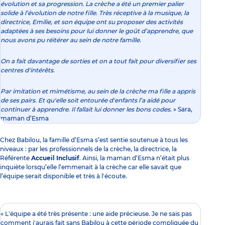
évolution et sa progression. La crèche a été un premier palier
solide à l’évolution de notre fille. Très réceptive à la musique, la
directrice, Emilie, et son équipe ont su proposer des activités
adaptées à ses besoins pour lui donner le goût d’apprendre, que
nous avons pu réitérer au sein de notre famille.
On a fait davantage de sorties et on a tout fait pour diversifier ses
centres d'intérêts.
Par imitation et mimétisme, au sein de la crèche ma fille a appris
de ses pairs. Et qu'elle soit entourée d'enfants l’a aidé pour
continuer à apprendre. Il fallait lui donner les bons codes.
» Sara,
maman d’Esma
Chez Babilou, la famille d’Esma s’est sentie soutenue à tous les
niveaux : par les professionnels de la crèche, la directrice,
la
Référente
Accueil Inclusif
. Ainsi, la maman d’Esma n’était plus
inquiète lorsqu’elle l’emmenait à la crèche car elle savait que
l’équipe serait disponible et très à l'écoute.
« L'équipe a été très présente : une aide précieuse. Je ne sais pas
comment j'aurais fait sans Babilou à cette période compliquée du