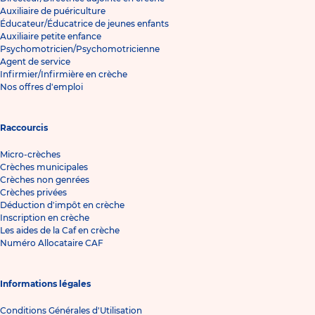
Auxiliaire de puériculture
Éducateur/Éducatrice de jeunes enfants
Auxiliaire petite enfance
Psychomotricien/Psychomotricienne
Agent de service
Infirmier/Infirmière en crèche
Nos offres d'emploi
Raccourcis
Micro-crèches
Crèches municipales
Crèches non genrées
Crèches privées
Déduction d'impôt en crèche
Inscription en crèche
Les aides de la Caf en crèche
Numéro Allocataire CAF
Informations légales
Conditions Générales d'Utilisation