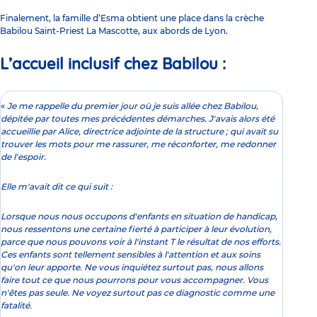
Finalement, la famille d’Esma obtient une place dans la
crèche
Babilou Saint-Priest La Mascotte
, aux abords de Lyon.
L’accueil inclusif chez Babilou :
«
Je me rappelle du premier jour où je suis allée chez Babilou,
dépitée par toutes mes précédentes démarches. J'avais alors été
accueillie par Alice, directrice adjointe de la structure ; qui avait su
trouver les mots pour me rassurer, me réconforter, me redonner
de l'espoir.
Elle m'avait dit ce qui suit :
Lorsque nous nous occupons d'enfants en situation de handicap,
nous ressentons une certaine fierté à participer à leur évolution,
parce que nous pouvons voir à l'instant T le résultat de nos efforts.
Ces enfants sont tellement sensibles à l'attention et aux soins
qu'on leur apporte. Ne vous inquiétez surtout pas, nous allons
faire tout ce que nous pourrons pour vous accompagner. Vous
n'êtes pas seule. Ne voyez surtout pas ce diagnostic comme une
fatalité.