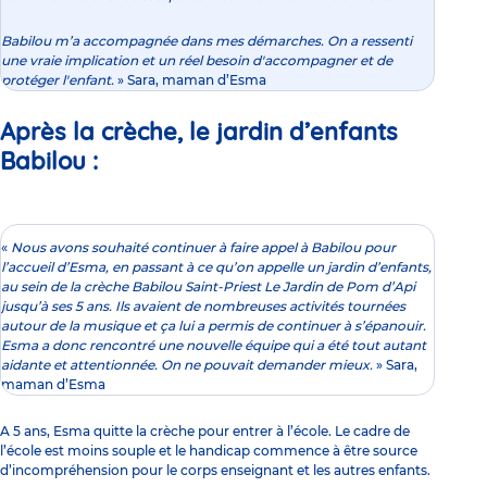
Babilou m’a accompagnée dans mes démarches. On a ressenti
une vraie implication et un réel besoin d'accompagner et de
protéger l'enfant.
» Sara, maman d’Esma
Après la crèche, le jardin d’enfants
Babilou :
«
Nous avons souhaité continuer à faire appel à Babilou pour
l’accueil d’Esma, en passant à ce qu’on appelle un jardin d’enfants,
au sein de la
crèche Babilou Saint-Priest Le Jardin de Pom d’Api
jusqu’à ses 5 ans. Ils avaient de nombreuses activités tournées
autour de la musique et ça lui a permis de continuer à s’épanouir.
Esma a donc rencontré une nouvelle équipe qui a été tout autant
aidante et attentionnée. On ne pouvait demander mieux.
» Sara,
maman d’Esma
A 5 ans, Esma quitte la crèche pour entrer à l’école. Le cadre de
l’école est moins souple et le handicap commence à être source
d’incompréhension pour le corps enseignant et les autres enfants.