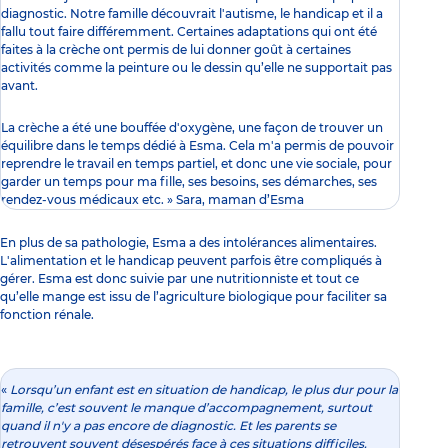
diagnostic. Notre famille découvrait l'autisme, le handicap et il a
fallu tout faire différemment. Certaines adaptations qui ont été
faites à la crèche ont permis de lui donner goût à certaines
activités comme la peinture ou le dessin qu’elle ne supportait pas
avant.
La crèche a été une bouffée d'oxygène, une façon de trouver un
équilibre dans le temps dédié à Esma. Cela m'a permis de pouvoir
reprendre le travail en temps partiel, et donc une vie sociale, pour
garder un temps pour ma fille, ses besoins, ses démarches, ses
rendez-vous médicaux etc. » Sara, maman d’Esma
En plus de sa pathologie, Esma a des intolérances alimentaires.
L'alimentation et le handicap peuvent parfois être compliqués à
gérer. Esma est donc suivie par une nutritionniste et tout ce
qu’elle mange est issu de l’agriculture biologique pour faciliter sa
fonction rénale.
«
Lorsqu’un enfant est en situation de handicap, le plus dur pour la
famille, c’est souvent le manque d’accompagnement, surtout
quand il n'y a pas encore de diagnostic. Et les parents se
retrouvent souvent désespérés face à ces situations difficiles.