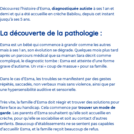
Découvrez l’histoire d’Esma,
diagnostiquée autiste
à ses 1 an et
demi et qui a été accueillie en crèche Babilou, depuis cet instant
jusqu’à ses 5 ans.
La découverte de la pathologie :
Esma est un bébé qui commence à grandir comme les autres
mais à ses 1 an, son évolution se dégrade. Quelques mois plus tard
après un parcours médical que sa maman Sara décrit comme
compliqué, le diagnostic tombe : Esma est atteinte d’une forme
grave d’autisme. Un vrai « coup de massue » pour sa famille.
Dans le cas d’Esma, les troubles se manifestent par des gestes
répétés, saccadés, non verbaux mais sans violence, ainsi que par
une hypersensibilité auditive et sensorielle.
Très vite, la famille d’Esma doit réagir et trouver des solutions pour
faire face au handicap. Cela commence par
trouver un mode de
garde
. Les parents d’Esma souhaitent qu’elle soit accueillie en
crèche, pour qu’elle
se sociabilise
et soit au contact d’autres
enfants. Beaucoup d’établissements ne se sentent pas capables
d’accueillir Esma, et la famille reçoit beaucoup de refus.