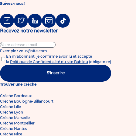
Suivez-nous !
Facebook
Twitter
Linkedin
Instagram
Tiktok
Recevez notre newsletter
Exemple : vous@site.com
En m'abonnant, je confirme avoir lu et accepté
la
Politique de Confidentialité du site Babilou
(obligatoire)
S'inscrire
Trouver une crèche
Crèche Bordeaux
Crèche Boulogne-Billancourt
Crèche Lille
Crèche Lyon
Crèche Marseille
Crèche Montpellier
Crèche Nantes
Crèche Nice