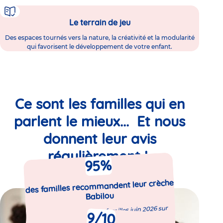
Le terrain de jeu
Des espaces tournés vers la nature, la créativité et la modularité
qui favorisent le développement de votre enfant.
Ce sont les familles qui en
parlent le mieux... Et nous
donnent leur avis
régulièrement !
%
95
des familles recommandent leur crèche
Babilou
Enquête de satisfaction familles juin 2026 sur
9
/10
5080 répondants