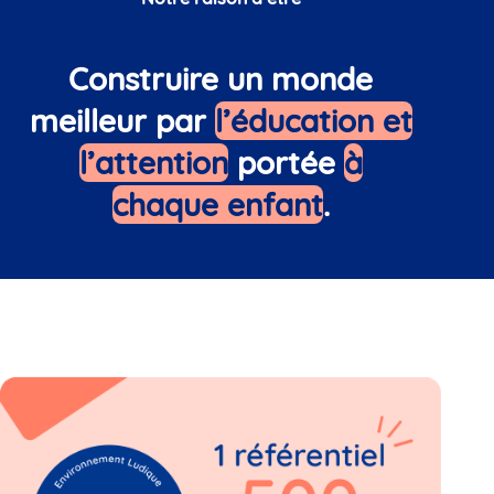
Construire un monde
meilleur par
l’éducation et
l’attention
portée
à
chaque enfant
.