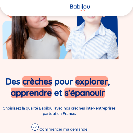
Des
crèches
pour
explorer
,
apprendre
et
s'épanouir
Choisissez la qualité Babilou, avec nos crèches inter-entreprises,
partout en France.
Commencer ma demande