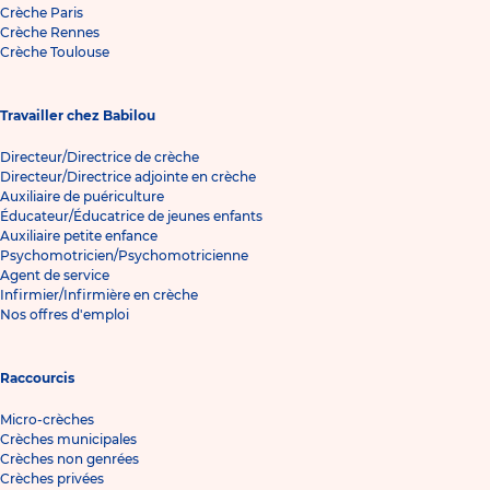
Crèche Paris
Crèche Rennes
Crèche Toulouse
Travailler chez Babilou
Directeur/Directrice de crèche
Directeur/Directrice adjointe en crèche
Auxiliaire de puériculture
Éducateur/Éducatrice de jeunes enfants
Auxiliaire petite enfance
Psychomotricien/Psychomotricienne
Agent de service
Infirmier/Infirmière en crèche
Nos offres d'emploi
Raccourcis
Micro-crèches
Crèches municipales
Crèches non genrées
Crèches privées