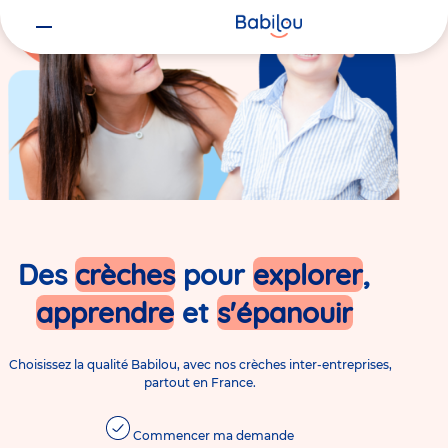
Des
crèches
pour
explorer
,
apprendre
et
s'épanouir
Choisissez la qualité Babilou, avec nos crèches inter-entreprises,
partout en France.
Commencer ma demande