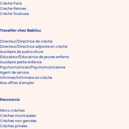
Crèche Paris
Crèche Rennes
Crèche Toulouse
Travailler chez Babilou
Directeur/Directrice de crèche
Directeur/Directrice adjointe en crèche
Auxiliaire de puériculture
Éducateur/Éducatrice de jeunes enfants
Auxiliaire petite enfance
Psychomotricien/Psychomotricienne
Agent de service
Infirmier/Infirmière en crèche
Nos offres d'emploi
Raccourcis
Micro-crèches
Crèches municipales
Crèches non genrées
Crèches privées