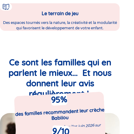
Le terrain de jeu
Des espaces tournés vers la nature, la créativité et la modularité
qui favorisent le développement de votre enfant.
Ce sont les familles qui en
parlent le mieux... Et nous
donnent leur avis
régulièrement !
%
95
des familles recommandent leur crèche
Babilou
Enquête de satisfaction familles juin 2026 sur
9
/10
5080 répondants