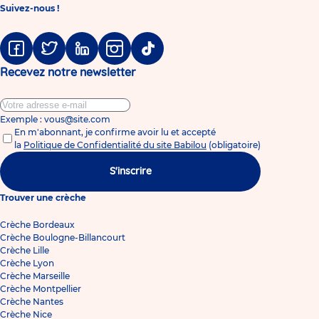
Suivez-nous !
Facebook
Twitter
Linkedin
Instagram
Tiktok
Recevez notre newsletter
Exemple : vous@site.com
En m'abonnant, je confirme avoir lu et accepté
la
Politique de Confidentialité du site Babilou
(obligatoire)
S'inscrire
Trouver une crèche
Crèche Bordeaux
Crèche Boulogne-Billancourt
Crèche Lille
Crèche Lyon
Crèche Marseille
Crèche Montpellier
Crèche Nantes
Crèche Nice