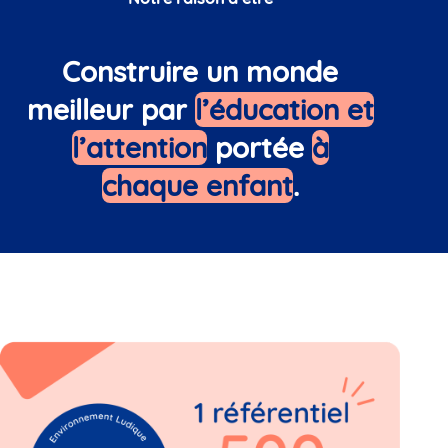
Construire un monde
meilleur par
l’éducation et
l’attention
portée
à
chaque enfant
.