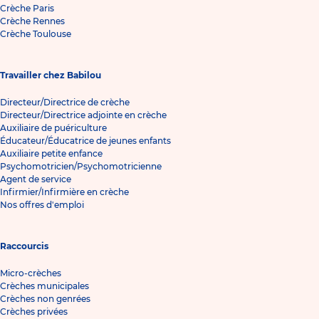
Crèche Paris
Crèche Rennes
Crèche Toulouse
Travailler chez Babilou
Directeur/Directrice de crèche
Directeur/Directrice adjointe en crèche
Auxiliaire de puériculture
Éducateur/Éducatrice de jeunes enfants
Auxiliaire petite enfance
Psychomotricien/Psychomotricienne
Agent de service
Infirmier/Infirmière en crèche
Nos offres d'emploi
Raccourcis
Micro-crèches
Crèches municipales
Crèches non genrées
Crèches privées