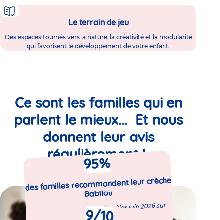
Le terrain de jeu
Des espaces tournés vers la nature, la créativité et la modularité
qui favorisent le développement de votre enfant.
Ce sont les familles qui en
parlent le mieux... Et nous
donnent leur avis
régulièrement !
%
95
des familles recommandent leur crèche
Babilou
Enquête de satisfaction familles juin 2026 sur
9
/10
5080 répondants