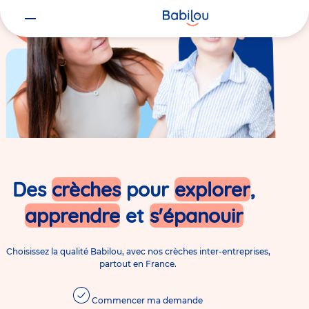
Des
crèches
pour
explorer
,
apprendre
et
s'épanouir
Choisissez la qualité Babilou, avec nos crèches inter-entreprises,
partout en France.
Commencer ma demande