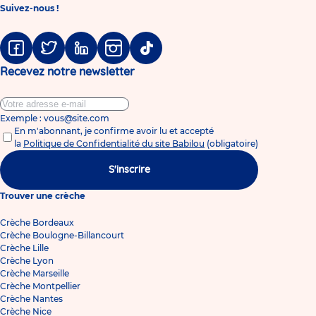
Suivez-nous !
Facebook
Twitter
Linkedin
Instagram
Tiktok
Recevez notre newsletter
Exemple : vous@site.com
En m'abonnant, je confirme avoir lu et accepté
la
Politique de Confidentialité du site Babilou
(obligatoire)
S'inscrire
Trouver une crèche
Crèche Bordeaux
Crèche Boulogne-Billancourt
Crèche Lille
Crèche Lyon
Crèche Marseille
Crèche Montpellier
Crèche Nantes
Crèche Nice