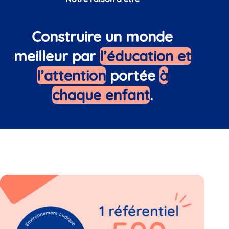
Construire un monde
meilleur par
l’éducation et
l’attention
portée
à
chaque enfant
.