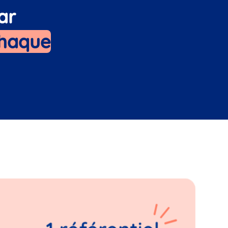
ar
chaque