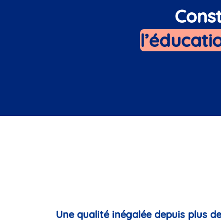
Const
l’éducatio
Une qualité inégalée depuis plus d