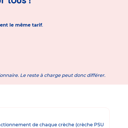
ent le même tarif
.
ionnaire. Le reste à charge peut donc différer.
e fonctionnement de chaque crèche (crèche PSU