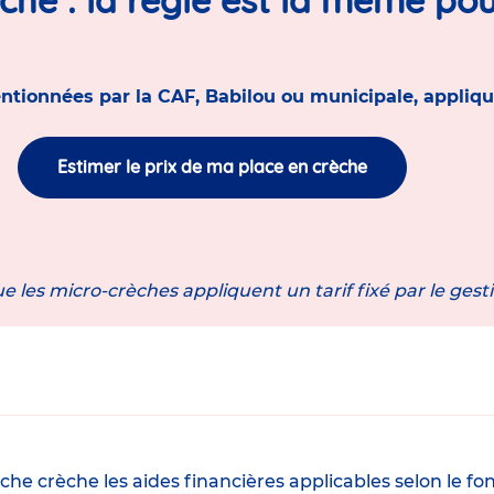
ntionnées par la CAF, Babilou ou municipale, appliqu
Estimer le prix de ma place en crèche
e les micro-crèches appliquent un tarif fixé par le gest
 fiche crèche les aides financières applicables selon l