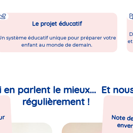
Le projet éducatif
D
Un système éducatif unique pour préparer votre
et
enfant au monde de demain.
i en parlent le mieux... Et nou
régulièrement !
ur
Note de
enver