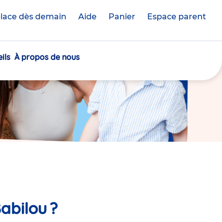
lace dès demain
Aide
Panier
crèche(s)
Espace parent
sélectionnée(s)
ils
À propos de nous
abilou ?