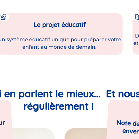
Le projet éducatif
D
Un système éducatif unique pour préparer votre
et
enfant au monde de demain.
i en parlent le mieux... Et nou
régulièrement !
ur
Note de
enver