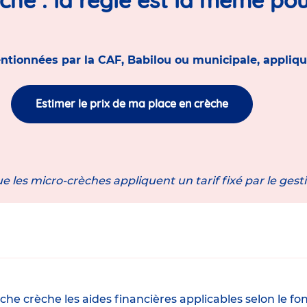
ntionnées par la CAF, Babilou ou municipale, appliqu
Estimer le prix de ma place en crèche
e les micro-crèches appliquent un tarif fixé par le gest
 fiche crèche les aides financières applicables selon l