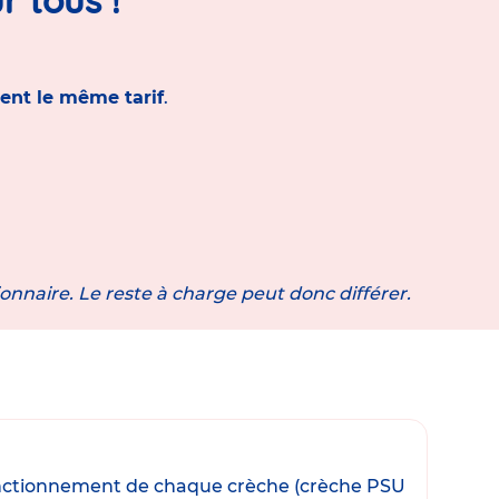
ent le même tarif
.
ionnaire. Le reste à charge peut donc différer.
e fonctionnement de chaque crèche (crèche PSU