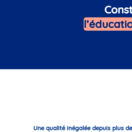
Const
l’éducatio
Une qualité inégalée depuis plus d