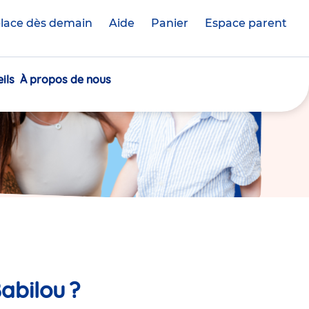
lace dès demain
Aide
Panier
crèche(s)
Espace parent
sélectionnée(s)
ils
À propos de nous
abilou ?