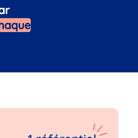
ar
chaque