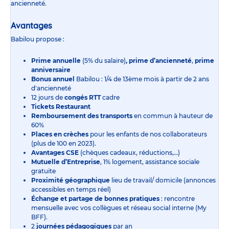
ancienneté.
Avantages
Babilou propose :
Prime annuelle
(5% du salaire)
, prime d’ancienneté
,
prime
anniversaire
Bonus annuel
Babilou : 1/4 de 13ème mois à partir de 2 ans
d'ancienneté
12 jours de
congés RTT
cadre
Tickets Restaurant
Remboursement des transports
en commun à hauteur de
60%
Places en crèches
pour les enfants de nos collaborateurs
(plus de 100 en 2023).
Avantages CSE
(chèques cadeaux, réductions,…)
Mutuelle d’Entreprise
, 1% logement, assistance sociale
gratuite
Proximité géographique
lieu de travail/ domicile (annonces
accessibles en temps réel)
Échange et partage de bonnes pratiques
: rencontre
mensuelle avec vos collègues et réseau social interne (My
BFF).
2
journées pédagogiques
par an