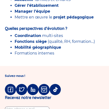
Gérer l’établissement
Manager l’équipe
Mettre en œuvre le
projet pédagogique
Quelles perspectives d’évolution ?
Coordination
multi-sites
Fonctions siège
(qualité, RH, formation…)
Mobilité géographique
Formations internes
Suivez-nous !
Facebook
Twitter
Linkedin
Instagram
Tiktok
Recevez notre newsletter