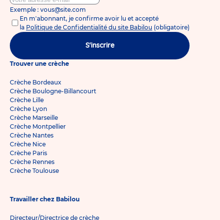
Exemple : vous@site.com
En m'abonnant, je confirme avoir lu et accepté
la
Politique de Confidentialité du site Babilou
(obligatoire)
S'inscrire
Trouver une crèche
Crèche Bordeaux
Crèche Boulogne-Billancourt
Crèche Lille
Crèche Lyon
Crèche Marseille
Crèche Montpellier
Crèche Nantes
Crèche Nice
Crèche Paris
Crèche Rennes
Crèche Toulouse
Travailler chez Babilou
Directeur/Directrice de crèche