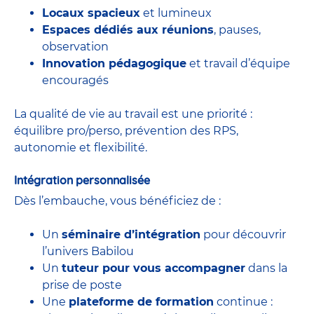
Locaux spacieux
et lumineux
Espaces dédiés aux réunions
, pauses,
observation
Innovation pédagogique
et travail d’équipe
encouragés
La qualité de vie au travail est une priorité :
équilibre pro/perso, prévention des RPS,
autonomie et flexibilité.
Intégration personnalisée
Dès l’embauche, vous bénéficiez de :
Un
séminaire d’intégration
pour découvrir
l’univers Babilou
Un
tuteur pour vous accompagner
dans la
prise de poste
Une
plateforme de formation
continue :