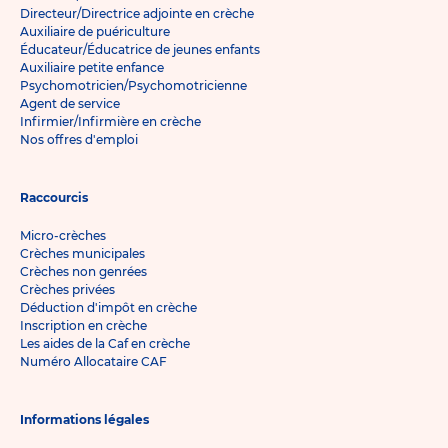
Directeur/Directrice adjointe en crèche
Auxiliaire de puériculture
Éducateur/Éducatrice de jeunes enfants
Auxiliaire petite enfance
Psychomotricien/Psychomotricienne
Agent de service
Infirmier/Infirmière en crèche
Nos offres d'emploi
Raccourcis
Micro-crèches
Crèches municipales
Crèches non genrées
Crèches privées
Déduction d'impôt en crèche
Inscription en crèche
Les aides de la Caf en crèche
Numéro Allocataire CAF
Informations légales