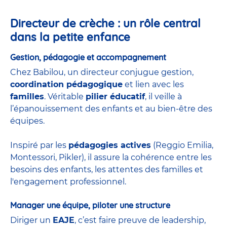
Directeur de crèche : un rôle central
dans la petite enfance
Gestion, pédagogie et accompagnement
Chez Babilou, un directeur conjugue gestion,
coordination pédagogique
et lien avec les
familles
. Véritable
pilier éducatif
, il veille à
l’épanouissement des enfants et au bien-être des
équipes.
Inspiré par les
pédagogies actives
(Reggio Emilia,
Montessori, Pikler), il assure la cohérence entre les
besoins des enfants, les attentes des familles et
l'engagement professionnel.
Manager une équipe, piloter une structure
Diriger un
EAJE
, c’est faire preuve de leadership,