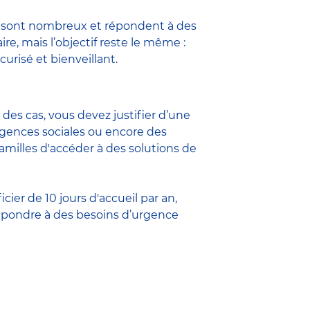
l sont nombreux et répondent à des
e, mais l’objectif reste le même :
urisé et bienveillant.
 des cas, vous devez justifier d’une
urgences sociales ou encore des
 familles d'accéder à des solutions de
cier de 10 jours d'accueil par an,
épondre à des besoins d’urgence