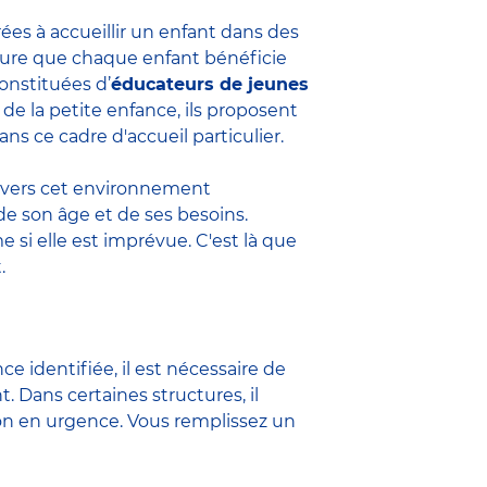
ées à accueillir un enfant dans des
assure que chaque enfant bénéficie
onstituées d’
éducateurs de jeunes
 de la petite enfance, ils proposent
s ce cadre d'accueil particulier.
nt vers cet environnement
 de son âge et de ses besoins.
si elle est imprévue. C'est là que
.
e identifiée, il est nécessaire de
 Dans certaines structures, il
ion en urgence. Vous remplissez un