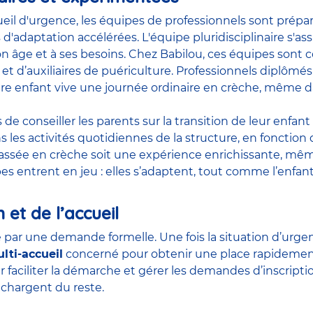
ueil d'urgence, les équipes de professionnels sont prépar
 d'adaptation accélérées. L'équipe pluridisciplinaire s'
on âge et à ses besoins. Chez Babilou, ces équipes sont c
et d’
auxiliaires de puériculture
. Professionnels diplômés
re enfant vive une journée ordinaire en crèche, même dan
e conseiller les parents sur la transition de leur enfa
s les activités quotidiennes de la structure, en fonction
assée en crèche soit une expérience enrichissante, même 
pes entrent en jeu : elles s’adaptent, tout comme l’enfant
n et de l’accueil
par une demande formelle. Une fois la situation d’urgenc
lti-accueil
concerné pour obtenir une place rapidement.
r faciliter la démarche et gérer les demandes d’inscript
e chargent du reste.