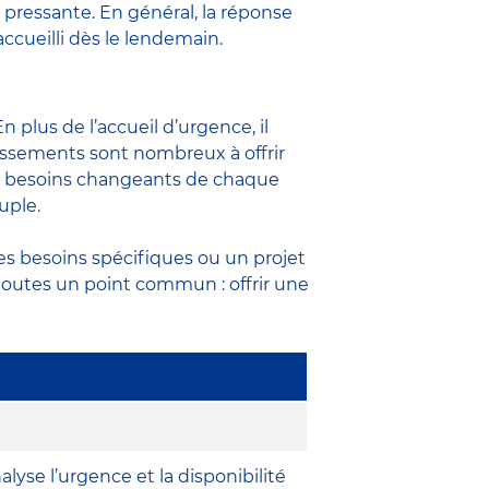
on pressante. En général, la réponse
accueilli dès le lendemain.
 plus de l’accueil d’urgence, il
blissements sont nombreux à offrir
des besoins changeants de chaque
uple.
des besoins spécifiques ou un projet
toutes un point commun : offrir une
lyse l’urgence et la disponibilité