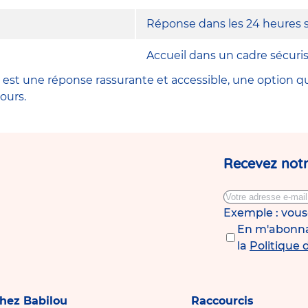
Réponse dans les 24 heures 
Accueil dans un cadre sécuris
ce est une réponse rassurante et accessible, une option 
ours.
Recevez notr
Exemple : vou
En m'abonnan
la
Politique 
chez Babilou
Raccourcis