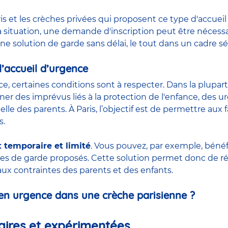
is et les
crèches privées
qui proposent ce type d'accuei
 situation, une demande d'inscription peut être nécessair
 solution de garde sans délai, le tout dans un cadre séc
l’accueil d’urgence
ce, certaines conditions sont à respecter. Dans la plupart
ner des imprévus liés à la protection de l'enfance, des 
nelle des parents. À Paris, l’objectif est de permettre aux
s.
t temporaire et limité
. Vous pouvez, par exemple, bénéfi
des de garde proposés. Cette solution permet donc de r
aux contraintes des parents et des enfants.
en urgence dans une crèche parisienne ?
naires et expérimentées