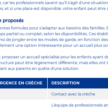
, car les professionnels savent qu'il s'agit d'une situati
s, et si une place est disponible, votre enfant peut être 
e proposés
entes formules pour s’adapter aux besoins des familles. En
mps partiel ou complet, selon les disponibilités. Ces éta
insi de jongler entre les modes de garde, en fonction 
lement une option intéressante pour un accueil plus so
t proposer un accueil spécialisé pour les enfants ayant 
ucture peut être légèrement différente, mais elles ont 
lant aux parents en quête d'une solution.
’URGENCE EN CRÈCHE
DESCRIPTION
Contact avec la crèche
L’équipe de professionnels ana