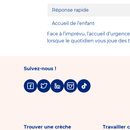
Réponse rapide
Accueil de l’enfant
Face à l’imprévu, l’accueil d’urgen
lorsque le quotidien vous joue des t
Suivez-nous !
Facebook
Twitter
Linkedin
Instagram
Tiktok
Trouver une crèche
Travailler 