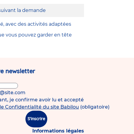
suivant la demande
é, avec des activités adaptées
que vous pouvez garder en tête
e newsletter
s@site.com
t, je confirme avoir lu et accepté
de Confidentialité du site Babilou
(obligatoire)
S'inscrire
Informations légales