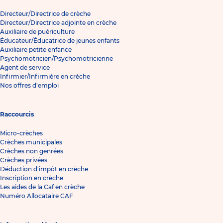
Directeur/Directrice de crèche
Directeur/Directrice adjointe en crèche
Auxiliaire de puériculture
Éducateur/Éducatrice de jeunes enfants
Auxiliaire petite enfance
Psychomotricien/Psychomotricienne
Agent de service
Infirmier/Infirmière en crèche
Nos offres d'emploi
Raccourcis
Micro-crèches
Crèches municipales
Crèches non genrées
Crèches privées
Déduction d'impôt en crèche
Inscription en crèche
Les aides de la Caf en crèche
Numéro Allocataire CAF