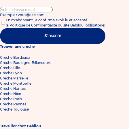
Exemple : vous@site.com
En m'abonnant, je confirme avoir lu et accepté
la
Politique de Confidentialité du site Babilou
(obligatoire)
S'inscrire
Trouver une crèche
Crèche Bordeaux
Crèche Boulogne-Billancourt
Crèche Lille
Crèche Lyon
Crèche Marseille
Crèche Montpellier
Crèche Nantes
Crèche Nice
Crèche Paris
Crèche Rennes
Crèche Toulouse
Travailler chez Babilou