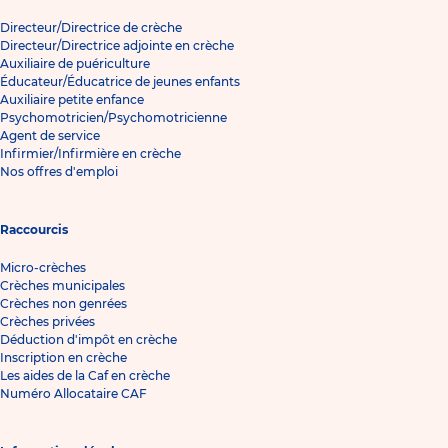
Directeur/Directrice de crèche
Directeur/Directrice adjointe en crèche
Auxiliaire de puériculture
Éducateur/Éducatrice de jeunes enfants
Auxiliaire petite enfance
Psychomotricien/Psychomotricienne
Agent de service
Infirmier/Infirmière en crèche
Nos offres d'emploi
Raccourcis
Micro-crèches
Crèches municipales
Crèches non genrées
Crèches privées
Déduction d'impôt en crèche
Inscription en crèche
Les aides de la Caf en crèche
Numéro Allocataire CAF