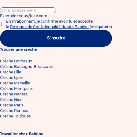
Exemple : vous@site.com
En m'abonnant, je confirme avoir lu et accepté
la
Politique de Confidentialité du site Babilou
(obligatoire)
S'inscrire
Trouver une crèche
Crèche Bordeaux
Crèche Boulogne-Billancourt
Crèche Lille
Crèche Lyon
Crèche Marseille
Crèche Montpellier
Crèche Nantes
Crèche Nice
Crèche Paris
Crèche Rennes
Crèche Toulouse
Travailler chez Babilou