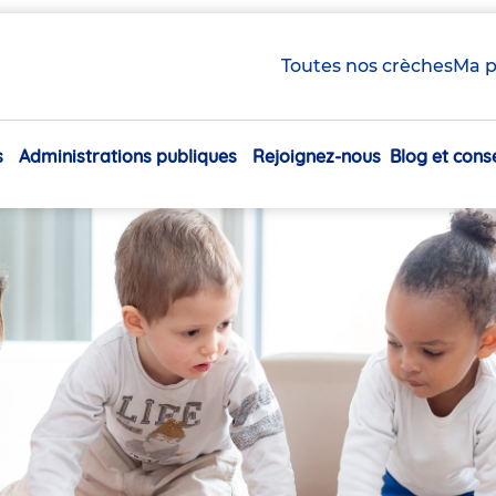
Toutes nos crèches
Ma p
s
Administrations publiques
Rejoignez-nous
Blog et conse
Navigation
principale