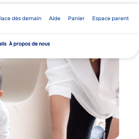
lace dès demain
Aide
Panier
crèche(s)
Espace parent
sélectionnée(s)
ils
À propos de nous