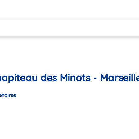
apiteau des Minots - Marseill
enaires