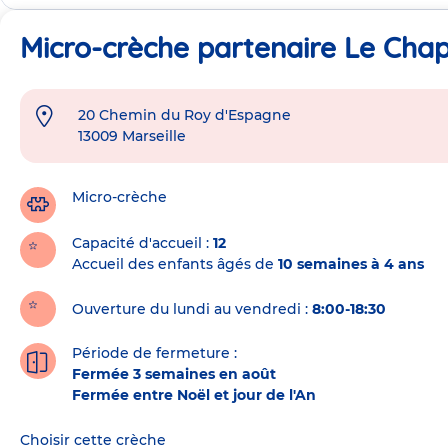
Micro-crèche partenaire Le Chap
20 Chemin du Roy d'Espagne
Adresse
13009
Marseille
de
la
crèche
Micro-crèche
Capacité d'accueil
12
Accueil des enfants âgés de
10 semaines à 4 ans
Ouverture du lundi au vendredi :
8:00-18:30
Période de fermeture :
Fermée 3 semaines en août
Fermée entre Noël et jour de l'An
Choisir cette crèche