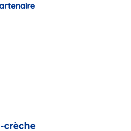
artenaire
o-crèche