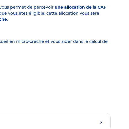
on vous permet de percevoir
une allocation de la CAF
 vous êtes éligible, cette allocation vous sera
èche
.
eil en micro-crèche et vous aider dans le calcul de