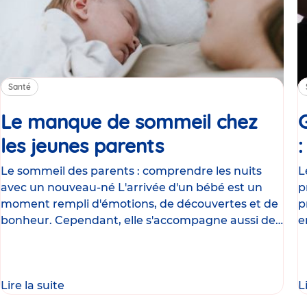
Santé
Le manque de sommeil chez
les jeunes parents
Article
Le sommeil des parents : comprendre les nuits
L
avec un nouveau-né L'arrivée d'un bébé est un
p
moment rempli d'émotions, de découvertes et de
p
bonheur. Cependant, elle s'accompagne aussi de
e
nombreux
g
Lire la suite
L