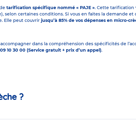
 de
tarification spécifique nommé « PAJE »
. Cette tarificati
elon certaines conditions. Si vous en faites la demande et que
. Elle peut couvrir
jusqu’à 85% de vos dépenses en micro-cr
 accompagner dans la compréhension des spécificités de l’accu
09 10 30 00 (Service gratuit + prix d’un appel)
.
èche ?