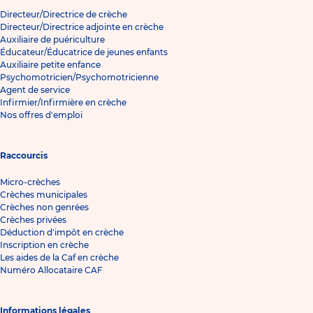
Directeur/Directrice de crèche
Directeur/Directrice adjointe en crèche
Auxiliaire de puériculture
Éducateur/Éducatrice de jeunes enfants
Auxiliaire petite enfance
Psychomotricien/Psychomotricienne
Agent de service
Infirmier/Infirmière en crèche
Nos offres d'emploi
Raccourcis
Micro-crèches
Crèches municipales
Crèches non genrées
Crèches privées
Déduction d'impôt en crèche
Inscription en crèche
Les aides de la Caf en crèche
Numéro Allocataire CAF
Informations légales