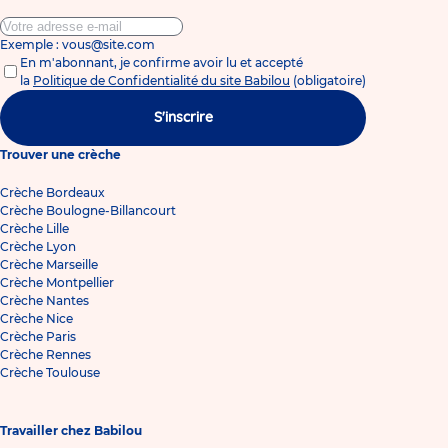
Exemple : vous@site.com
En m'abonnant, je confirme avoir lu et accepté
la
Politique de Confidentialité du site Babilou
(obligatoire)
S'inscrire
Trouver une crèche
Crèche Bordeaux
Crèche Boulogne-Billancourt
Crèche Lille
Crèche Lyon
Crèche Marseille
Crèche Montpellier
Crèche Nantes
Crèche Nice
Crèche Paris
Crèche Rennes
Crèche Toulouse
Travailler chez Babilou