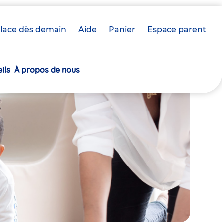
lace dès demain
Aide
Panier
crèche(s)
Espace parent
sélectionnée(s)
ils
À propos de nous