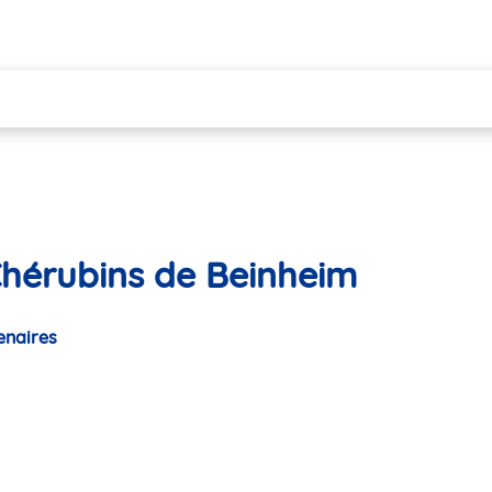
Chérubins de Beinheim
enaires