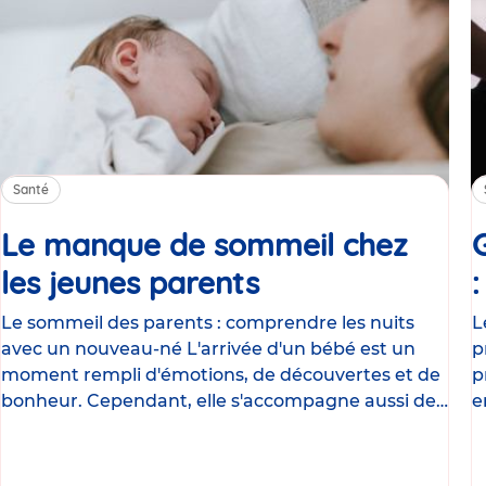
Santé
Le manque de sommeil chez
les jeunes parents
Article
Le sommeil des parents : comprendre les nuits
L
avec un nouveau-né L'arrivée d'un bébé est un
p
moment rempli d'émotions, de découvertes et de
p
bonheur. Cependant, elle s'accompagne aussi de
e
nombreux
g