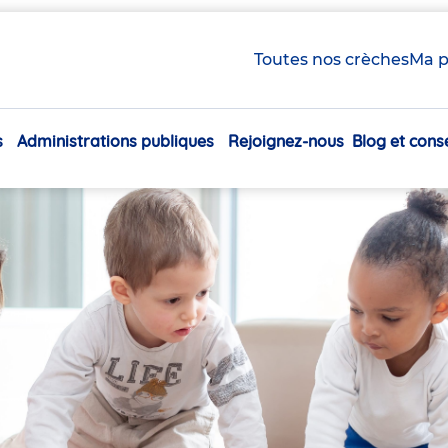
Toutes nos crèches
Ma p
s
Administrations publiques
Rejoignez-nous
Blog et conse
Navigation
principale