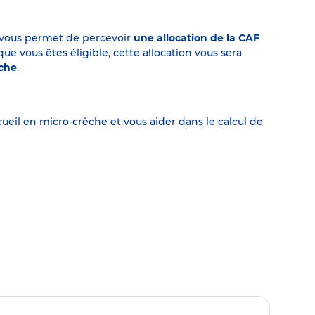
on vous permet de percevoir
une allocation de la CAF
 vous êtes éligible, cette allocation vous sera
èche
.
eil en micro-crèche et vous aider dans le calcul de