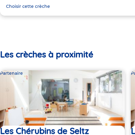
Choisir cette crèche
Les crèches à proximité
Partenaire
P
Les Chérubins de Seltz