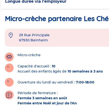
Longue durée via l'employeur
Micro-crèche partenaire Les Ché
29 Rue Principale
Adresse
67930
Beinheim
de
la
crèche
Micro-crèche
Capacité d'accueil
10
Accueil des enfants âgés de
10 semaines à 3 ans
Ouverture du lundi au vendredi :
7:00-18:00
Période de fermeture :
Fermée 3 semaines en août
Fermée entre Noël et jour de l'An