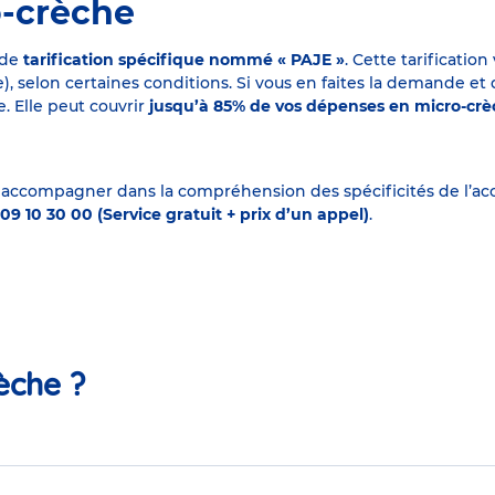
o-crèche
 de
tarification spécifique nommé « PAJE »
. Cette tarificati
elon certaines conditions. Si vous en faites la demande et que
. Elle peut couvrir
jusqu’à 85% de vos dépenses en micro-cr
 accompagner dans la compréhension des spécificités de l’accu
09 10 30 00 (Service gratuit + prix d’un appel)
.
èche ?