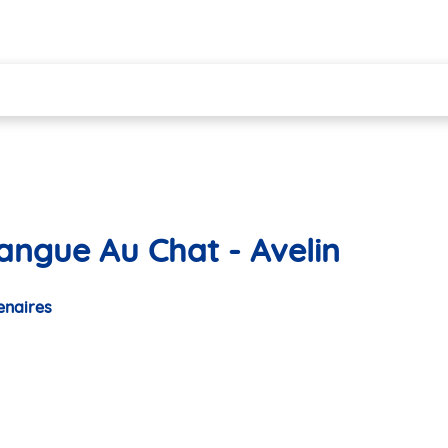
angue Au Chat - Avelin
enaires