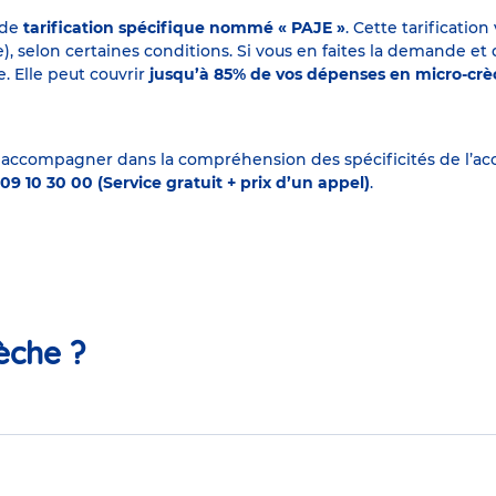
 de
tarification spécifique nommé « PAJE »
. Cette tarificati
elon certaines conditions. Si vous en faites la demande et que
. Elle peut couvrir
jusqu’à 85% de vos dépenses en micro-cr
 accompagner dans la compréhension des spécificités de l’accu
09 10 30 00 (Service gratuit + prix d’un appel)
.
èche ?