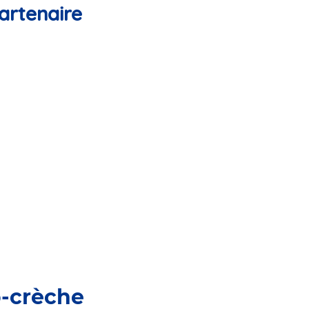
artenaire
o-crèche