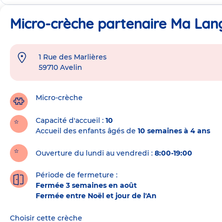
Micro-crèche partenaire Ma Lang
1 Rue des Marlières
Adresse
59710
Avelin
de
la
crèche
Micro-crèche
Capacité d'accueil
10
Accueil des enfants âgés de
10 semaines à 4 ans
Ouverture du lundi au vendredi :
8:00-19:00
Période de fermeture :
Fermée 3 semaines en août
Fermée entre Noël et jour de l'An
Choisir cette crèche