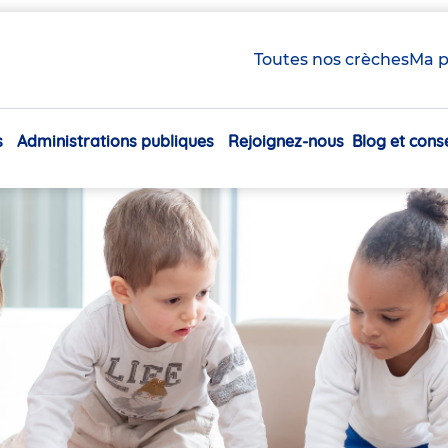
Toutes nos crèches
Ma p
s
Administrations publiques
Rejoignez-nous
Blog et conse
Navigation
principale