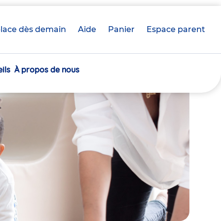
lace dès demain
Aide
Panier
crèche(s)
Espace parent
sélectionnée(s)
ils
À propos de nous