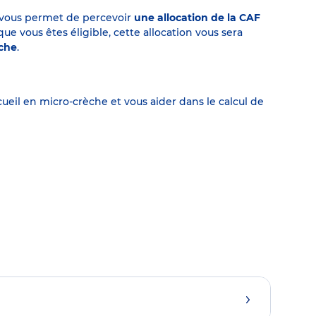
on vous permet de percevoir
une allocation de la CAF
 vous êtes éligible, cette allocation vous sera
èche
.
eil en micro-crèche et vous aider dans le calcul de