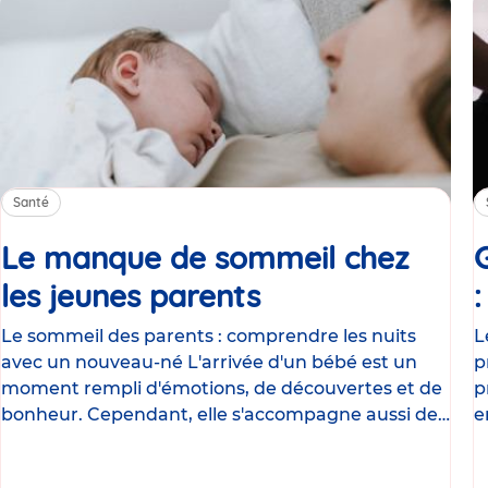
Santé
Le manque de sommeil chez
les jeunes parents
Article
Le sommeil des parents : comprendre les nuits
L
avec un nouveau-né L'arrivée d'un bébé est un
p
moment rempli d'émotions, de découvertes et de
p
bonheur. Cependant, elle s'accompagne aussi de
e
nombreux
g