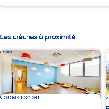
Les crèches à proximité
Babilou
B
6 places disponibles
5
B