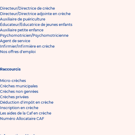
Directeur/Directrice de crèche
Directeur/Directrice adjointe en crèche
Auxiliaire de puériculture
Éducateur/Éducatrice de jeunes enfants
Auxiliaire petite enfance
Psychomotricien/Psychomotricienne
Agent de service
Infirmier/Infirmière en crèche
Nos offres d'emploi
Raccourcis
Micro-crèches
Crèches municipales
Crèches non genrées
Crèches privées
Déduction d'impôt en crèche
Inscription en crèche
Les aides de la Caf en crèche
Numéro Allocataire CAF