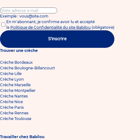
Exemple : vous@site.com
En m'abonnant, je confirme avoir lu et accepté
la
Politique de Confidentialité du site Babilou
(obligatoire)
S'inscrire
Trouver une crèche
Crèche Bordeaux
Crèche Boulogne-Billancourt
Crèche Lille
Crèche Lyon
Crèche Marseille
Crèche Montpellier
Crèche Nantes
Crèche Nice
Crèche Paris
Crèche Rennes
Crèche Toulouse
Travailler chez Babilou