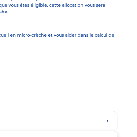
 vous êtes éligible, cette allocation vous sera
èche
.
eil en micro-crèche et vous aider dans le calcul de