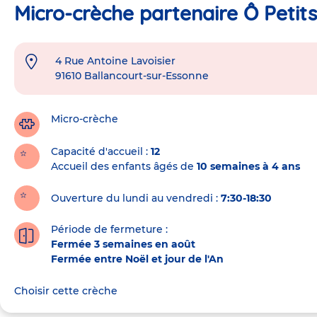
Micro-crèche partenaire Ô Petits
4 Rue Antoine Lavoisier
Adresse
91610
Ballancourt-sur-Essonne
de
la
crèche
Micro-crèche
Capacité d'accueil
12
Accueil des enfants âgés de
10 semaines à 4 ans
Ouverture du lundi au vendredi :
7:30-18:30
Période de fermeture :
Fermée 3 semaines en août
Fermée entre Noël et jour de l'An
Choisir cette crèche