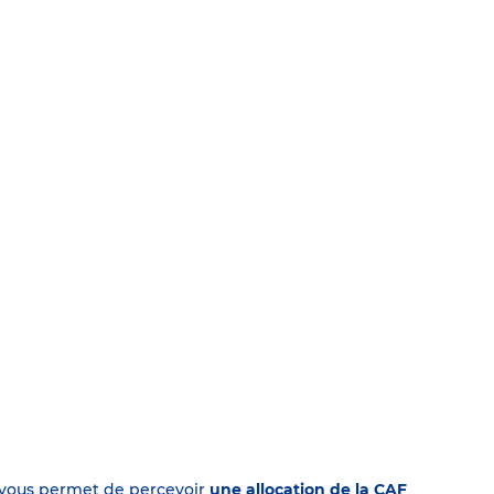
on vous permet de percevoir
une allocation de la CAF