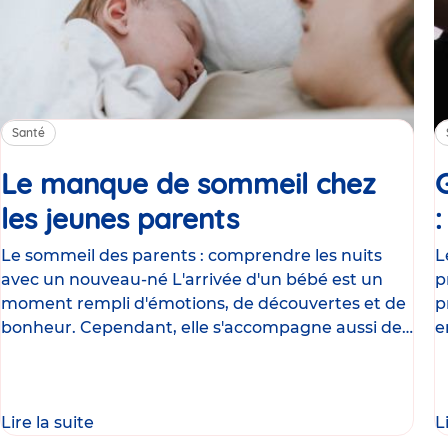
Santé
Le manque de sommeil chez
les jeunes parents
Article
Le sommeil des parents : comprendre les nuits
L
avec un nouveau-né L'arrivée d'un bébé est un
p
moment rempli d'émotions, de découvertes et de
p
bonheur. Cependant, elle s'accompagne aussi de
e
nombreux
g
Lire la suite
L