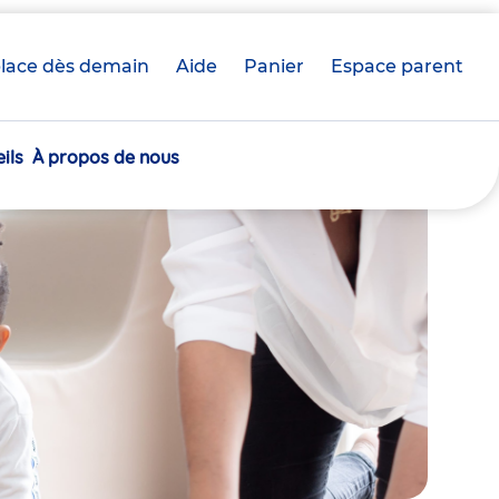
lace dès demain
Aide
Panier
crèche(s)
Espace parent
sélectionnée(s)
ils
À propos de nous