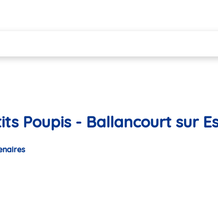
its Poupis - Ballancourt sur 
enaires