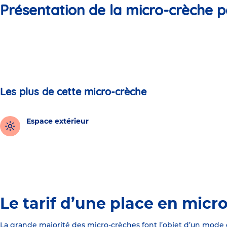
Présentation de la micro-crèche p
Les plus de cette micro-crèche
Espace extérieur
Le tarif d’une place en micr
La grande majorité des micro-crèches font l’objet d’un mode