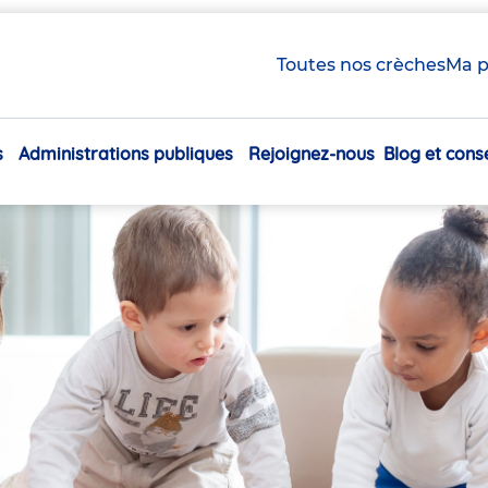
Toutes nos crèches
Ma p
s
Administrations publiques
Rejoignez-nous
Blog et conse
Navigation
principale