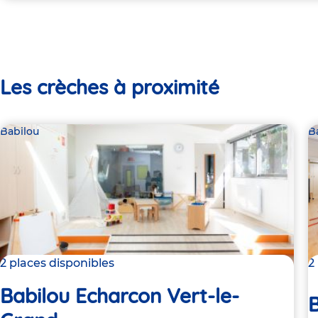
Les crèches à proximité
Babilou
B
2 places disponibles
2
Babilou Echarcon Vert-le-