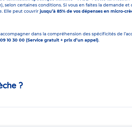
elon certaines conditions. Si vous en faites la demande et que
. Elle peut couvrir
jusqu’à 85% de vos dépenses en micro-cr
 accompagner dans la compréhension des spécificités de l’accu
09 10 30 00 (Service gratuit + prix d’un appel)
.
èche ?