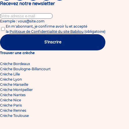
Recevez notre newsletter
Exemple : vous@site.com
En m'abonnant, je confirme avoir lu et accepté
la
Politique de Confidentialité du site Babilou
(obligatoire)
S'inscrire
Trouver une crèche
Crèche Bordeaux
Crèche Boulogne-Billancourt
Crèche Lille
Crèche Lyon
Crèche Marseille
Crèche Montpellier
Crèche Nantes
Crèche Nice
Crèche Paris
Crèche Rennes
Crèche Toulouse