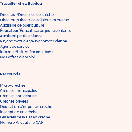
Travailler chez Babilou
Directeur/Directrice de crèche
Directeur/Directrice adjointe en crèche
Auxiliaire de puériculture
Éducateur/Éducatrice de jeunes enfants
Auxiliaire petite enfance
Psychomotricien/Psychomotricienne
Agent de service
Infirmier/Infirmière en crèche
Nos offres d'emploi
Raccourcis
Micro-crèches
Crèches municipales
Crèches non genrées
Crèches privées
Déduction d'impôt en crèche
Inscription en crèche
Les aides de la Caf en crèche
Numéro Allocataire CAF