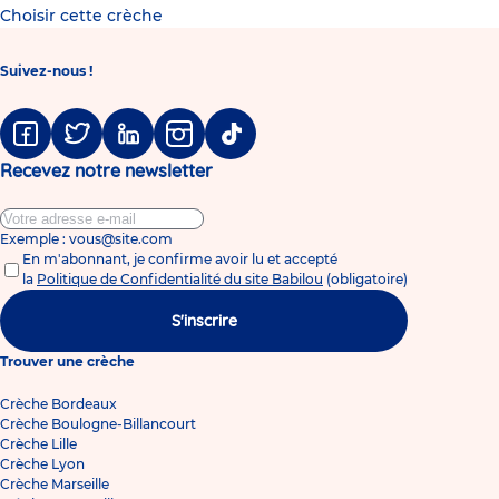
Choisir cette crèche
Suivez-nous !
Facebook
Twitter
Linkedin
Instagram
Tiktok
Recevez notre newsletter
Exemple : vous@site.com
En m'abonnant, je confirme avoir lu et accepté
la
Politique de Confidentialité du site Babilou
(obligatoire)
S'inscrire
Trouver une crèche
Crèche Bordeaux
Crèche Boulogne-Billancourt
Crèche Lille
Crèche Lyon
Crèche Marseille