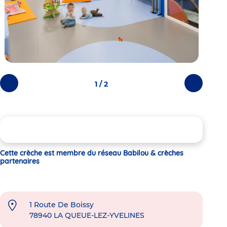
1 / 2
Photos
Photos
précédentes
suivantes
Cette crèche est membre du réseau Babilou & crèches
partenaires
1 Route De Boissy
78940
LA QUEUE-LEZ-YVELINES