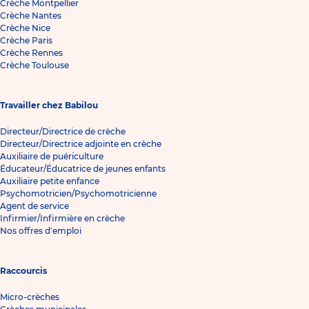
Crèche Montpellier
Crèche Nantes
Crèche Nice
Crèche Paris
Crèche Rennes
Crèche Toulouse
Travailler chez Babilou
Directeur/Directrice de crèche
Directeur/Directrice adjointe en crèche
Auxiliaire de puériculture
Éducateur/Éducatrice de jeunes enfants
Auxiliaire petite enfance
Psychomotricien/Psychomotricienne
Agent de service
Infirmier/Infirmière en crèche
Nos offres d'emploi
Raccourcis
Micro-crèches