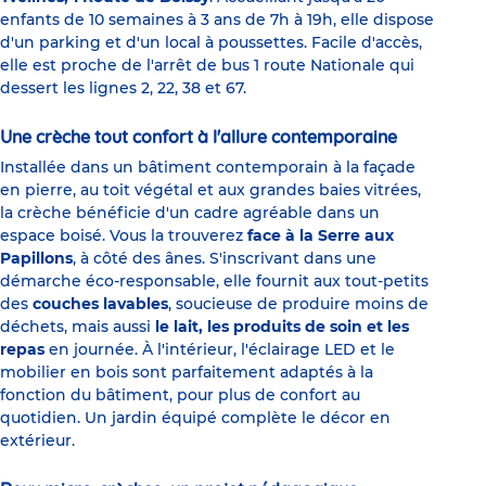
enfants de 10 semaines à 3 ans de 7h à 19h, elle dispose
d'un parking et d'un local à poussettes. Facile d'accès,
elle est proche de l'arrêt de bus 1 route Nationale qui
dessert les lignes 2, 22, 38 et 67.
Une crèche tout confort à l'allure contemporaine
Installée dans un bâtiment contemporain à la façade
en pierre, au toit végétal et aux grandes baies vitrées,
la crèche bénéficie d'un cadre agréable dans un
espace boisé. Vous la trouverez
face à la Serre aux
Papillons
, à côté des ânes. S'inscrivant dans une
démarche éco-responsable, elle fournit aux tout-petits
des
couches lavables
, soucieuse de produire moins de
déchets, mais aussi
le lait, les produits de soin et les
repas
en journée. À l'intérieur, l'éclairage LED et le
mobilier en bois sont parfaitement adaptés à la
fonction du bâtiment, pour plus de confort au
quotidien. Un jardin équipé complète le décor en
extérieur.