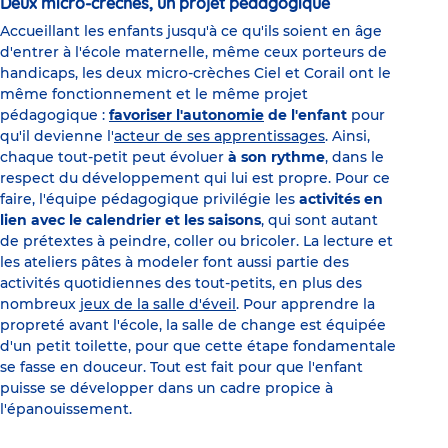
Deux micro-crèches, un projet pédagogique
Accueillant les enfants jusqu'à ce qu'ils soient en âge
d'entrer à l'école maternelle, même ceux porteurs de
handicaps, les deux micro-crèches Ciel et Corail ont le
même fonctionnement et le même projet
pédagogique :
favoriser l'autonomie
de l'enfant
pour
qu'il devienne l'
acteur de ses apprentissages
. Ainsi,
chaque tout-petit peut évoluer
à son rythme
, dans le
respect du développement qui lui est propre. Pour ce
faire, l'équipe pédagogique privilégie les
activités en
lien avec le calendrier et les saisons
, qui sont autant
de prétextes à peindre, coller ou bricoler. La lecture et
les ateliers pâtes à modeler font aussi partie des
activités quotidiennes des tout-petits, en plus des
nombreux
jeux de la salle d'éveil
. Pour apprendre la
propreté avant l'école, la salle de change est équipée
d'un petit toilette, pour que cette étape fondamentale
se fasse en douceur. Tout est fait pour que l'enfant
puisse se développer dans un cadre propice à
l'épanouissement.