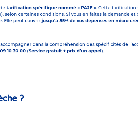
 de
tarification spécifique nommé « PAJE »
. Cette tarificati
elon certaines conditions. Si vous en faites la demande et que
. Elle peut couvrir
jusqu’à 85% de vos dépenses en micro-cr
 accompagner dans la compréhension des spécificités de l’accu
09 10 30 00 (Service gratuit + prix d’un appel)
.
èche ?