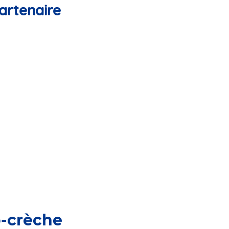
artenaire
o-crèche