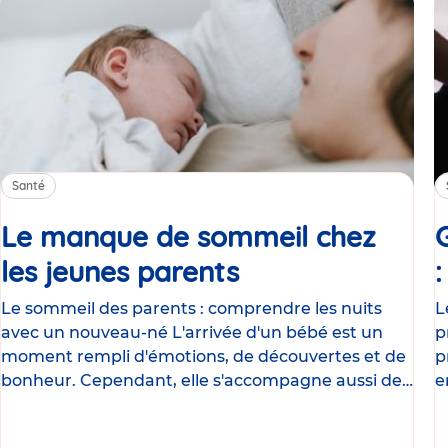
Santé
Le manque de sommeil chez
les jeunes parents
Article
Le sommeil des parents : comprendre les nuits
L
avec un nouveau-né L'arrivée d'un bébé est un
p
moment rempli d'émotions, de découvertes et de
p
bonheur. Cependant, elle s'accompagne aussi de
e
nombreux
g