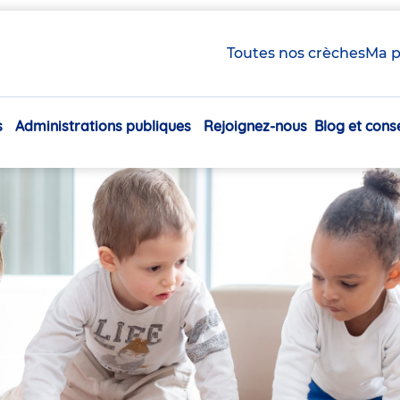
Toutes nos crèches
Ma p
s
Administrations publiques
Rejoignez-nous
Blog et conse
Navigation
principale