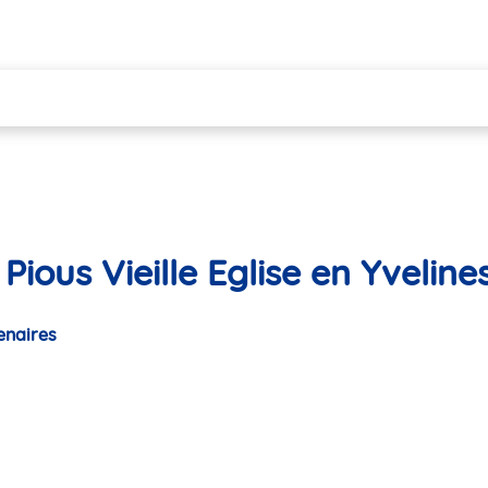
Pious Vieille Eglise en Yveline
enaires