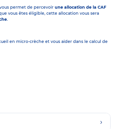
on vous permet de percevoir
une allocation de la CAF
 vous êtes éligible, cette allocation vous sera
èche
.
eil en micro-crèche et vous aider dans le calcul de