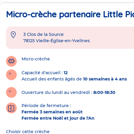
Micro-crèche partenaire Little Pio
3 Clos de la Source
Adresse
78125
Vieille-Église-en-Yvelines
de
la
crèche
Micro-crèche
Capacité d'accueil
12
Accueil des enfants âgés de
10 semaines à 4 ans
Ouverture du lundi au vendredi :
8:00-18:30
Période de fermeture :
Fermée 3 semaines en août
Fermée entre Noël et jour de l'An
Choisir cette crèche