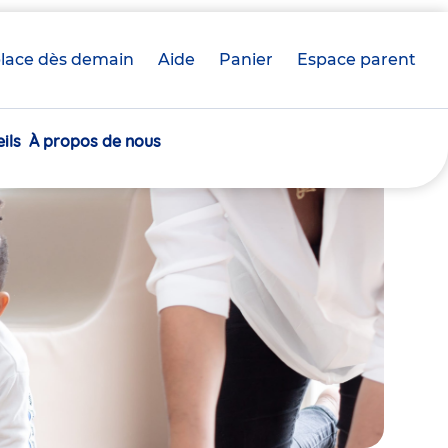
lace dès demain
Aide
Panier
crèche(s)
Espace parent
sélectionnée(s)
ils
À propos de nous