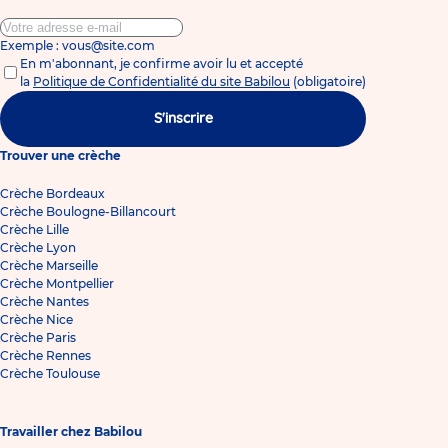
Exemple : vous@site.com
En m'abonnant, je confirme avoir lu et accepté
la
Politique de Confidentialité du site Babilou
(obligatoire)
S'inscrire
Trouver une crèche
Crèche Bordeaux
Crèche Boulogne-Billancourt
Crèche Lille
Crèche Lyon
Crèche Marseille
Crèche Montpellier
Crèche Nantes
Crèche Nice
Crèche Paris
Crèche Rennes
Crèche Toulouse
Travailler chez Babilou