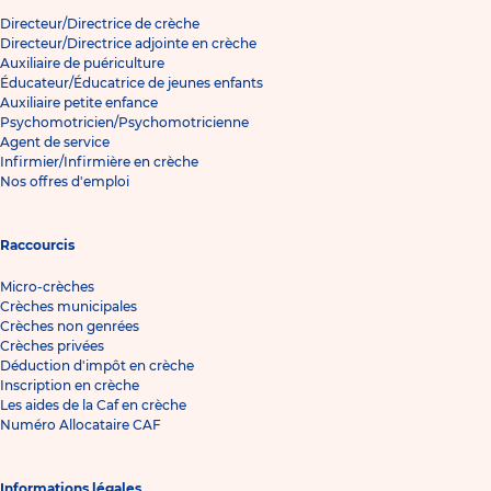
Directeur/Directrice de crèche
Directeur/Directrice adjointe en crèche
Auxiliaire de puériculture
Éducateur/Éducatrice de jeunes enfants
Auxiliaire petite enfance
Psychomotricien/Psychomotricienne
Agent de service
Infirmier/Infirmière en crèche
Nos offres d'emploi
Raccourcis
Micro-crèches
Crèches municipales
Crèches non genrées
Crèches privées
Déduction d'impôt en crèche
Inscription en crèche
Les aides de la Caf en crèche
Numéro Allocataire CAF
Informations légales