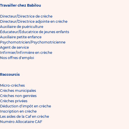
Travailler chez Babilou
Directeur/Directrice de crèche
Directeur/Directrice adjointe en crèche
Auxiliaire de puériculture
Éducateur/Éducatrice de jeunes enfants
Auxiliaire petite enfance
Psychomotricien/Psychomotricienne
Agent de service
Infirmier/Infirmière en crèche
Nos offres d'emploi
Raccourcis
Micro-crèches
Crèches municipales
Crèches non genrées
Crèches privées
Déduction d'impôt en crèche
Inscription en crèche
Les aides de la Caf en crèche
Numéro Allocataire CAF