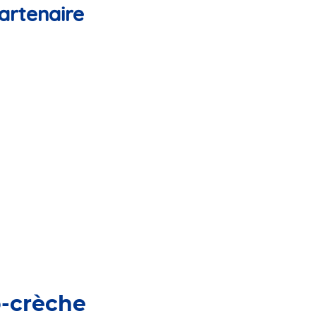
artenaire
o-crèche