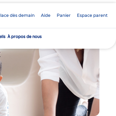
lace dès demain
Aide
Panier
crèche(s)
Espace parent
sélectionnée(s)
ils
À propos de nous