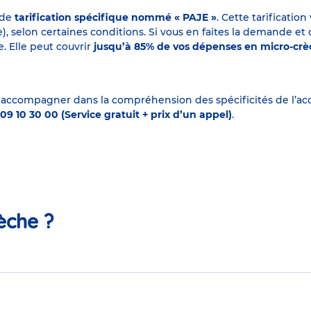
 de
tarification spécifique nommé « PAJE »
. Cette tarificati
elon certaines conditions. Si vous en faites la demande et que
. Elle peut couvrir
jusqu’à 85% de vos dépenses en micro-cr
 accompagner dans la compréhension des spécificités de l’accu
09 10 30 00 (Service gratuit + prix d’un appel)
.
èche ?