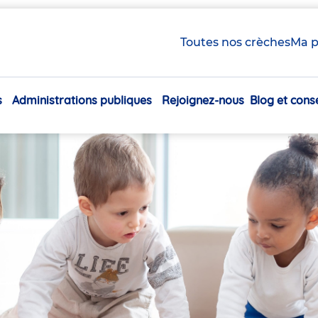
Toutes nos crèches
Ma p
s
Administrations publiques
Rejoignez-nous
Blog et conse
Navigation
principale