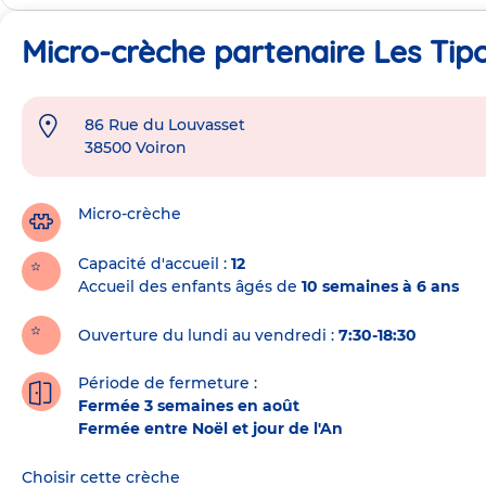
Micro-crèche partenaire Les Tip
86 Rue du Louvasset
Adresse
38500
Voiron
de
la
crèche
Micro-crèche
Capacité d'accueil
12
Accueil des enfants âgés de
10 semaines à 6 ans
Ouverture du lundi au vendredi :
7:30-18:30
Période de fermeture :
Fermée 3 semaines en août
Fermée entre Noël et jour de l'An
Choisir cette crèche