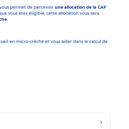
on vous permet de percevoir
une allocation de la CAF
 vous êtes éligible, cette allocation vous sera
èche
.
eil en micro-crèche et vous aider dans le calcul de