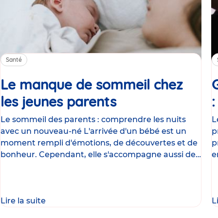
Santé
Le manque de sommeil chez
les jeunes parents
Article
Le sommeil des parents : comprendre les nuits
L
avec un nouveau-né L'arrivée d'un bébé est un
p
moment rempli d'émotions, de découvertes et de
p
bonheur. Cependant, elle s'accompagne aussi de
e
nombreux
g
Lire la suite
L