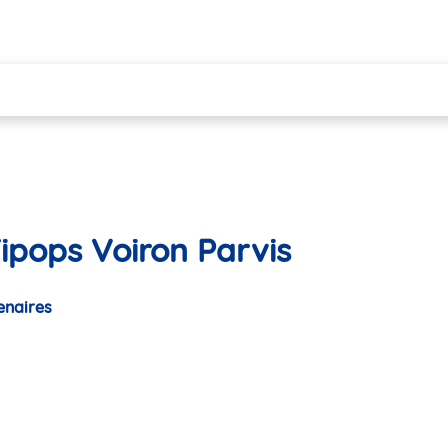
ipops Voiron Parvis
enaires