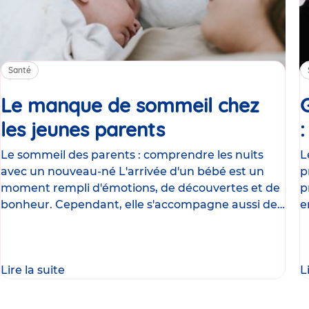
Santé
Le manque de sommeil chez
les jeunes parents
Article
Le sommeil des parents : comprendre les nuits
L
avec un nouveau-né L'arrivée d'un bébé est un
p
moment rempli d'émotions, de découvertes et de
p
bonheur. Cependant, elle s'accompagne aussi de
e
nombreux
g
Lire la suite
L