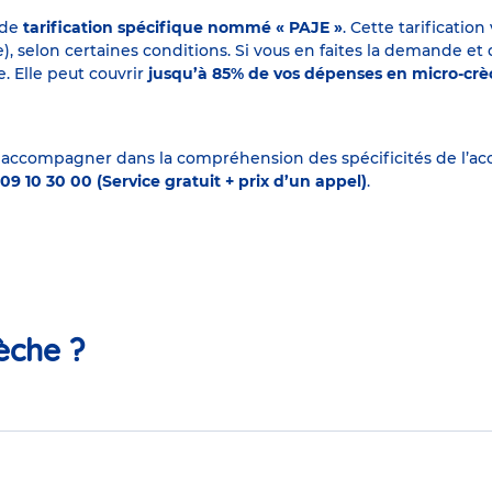
 de
tarification spécifique nommé « PAJE »
. Cette tarificati
elon certaines conditions. Si vous en faites la demande et que
. Elle peut couvrir
jusqu’à 85% de vos dépenses en micro-cr
 accompagner dans la compréhension des spécificités de l’accu
09 10 30 00 (Service gratuit + prix d’un appel)
.
èche ?