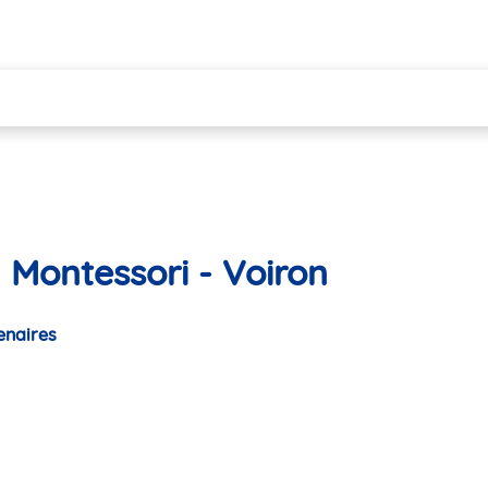
 Montessori - Voiron
enaires