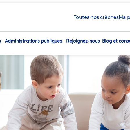
Toutes nos crèches
Ma p
s
Administrations publiques
Rejoignez-nous
Blog et conse
Navigation
principale