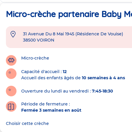
Micro-crèche partenaire Baby Mo
31 Avenue Du 8 Mai 1945 (Résidence De Vouise)
Adresse
38500
VOIRON
de
la
crèche
Micro-crèche
Capacité d'accueil
12
Accueil des enfants âgés de
10 semaines à 4 ans
Ouverture du lundi au vendredi :
7:45-18:30
Période de fermeture :
Fermée 3 semaines en août
Choisir cette crèche