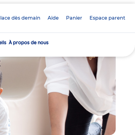
lace dès demain
Aide
Panier
crèche(s)
Espace parent
sélectionnée(s)
ils
À propos de nous