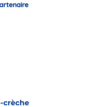
artenaire
o-crèche