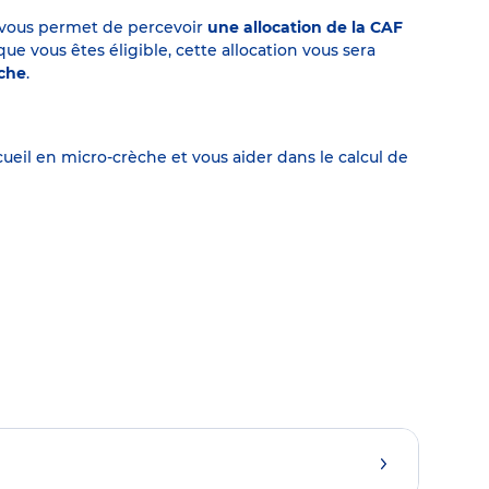
on vous permet de percevoir
une allocation de la CAF
 vous êtes éligible, cette allocation vous sera
èche
.
eil en micro-crèche et vous aider dans le calcul de