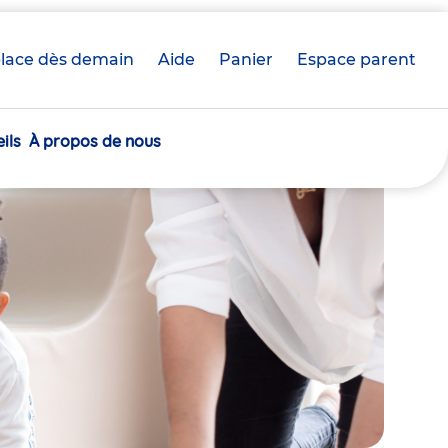
lace dès demain
Aide
Panier
crèche(s)
Espace parent
sélectionnée(s)
ils
À propos de nous