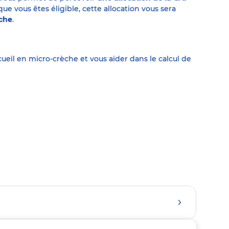
 vous êtes éligible, cette allocation vous sera
èche
.
eil en micro-crèche et vous aider dans le calcul de