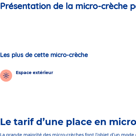
Présentation de la micro-crèche p
Les plus de cette micro-crèche
Espace extérieur
Le tarif d’une place en micr
La grande majorité des micro-crèches font l’objet d’un mode