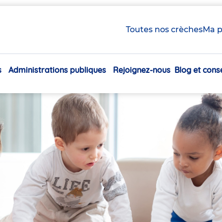
Toutes nos crèches
Ma p
s
Administrations publiques
Rejoignez-nous
Blog et conse
Navigation
principale