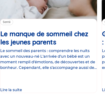
Santé
Le manque de sommeil chez
les jeunes parents
Article
Le sommeil des parents : comprendre les nuits
L
avec un nouveau-né L'arrivée d'un bébé est un
p
moment rempli d'émotions, de découvertes et de
p
bonheur. Cependant, elle s'accompagne aussi de
e
nombreux
g
Lire la suite
L