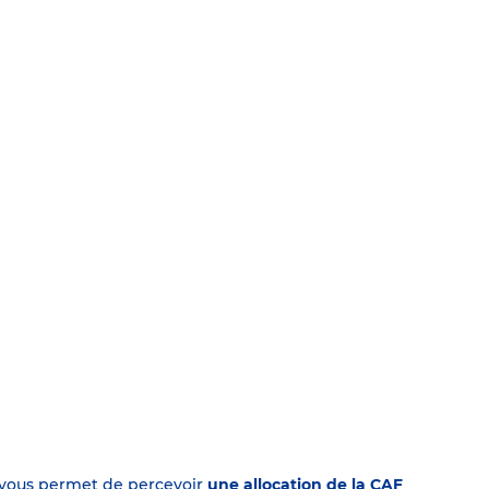
on vous permet de percevoir
une allocation de la CAF