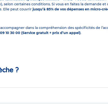
elon certaines conditions. Si vous en faites la demande et que
. Elle peut couvrir
jusqu’à 85% de vos dépenses en micro-cr
 accompagner dans la compréhension des spécificités de l’accu
09 10 30 00 (Service gratuit + prix d’un appel)
.
èche ?