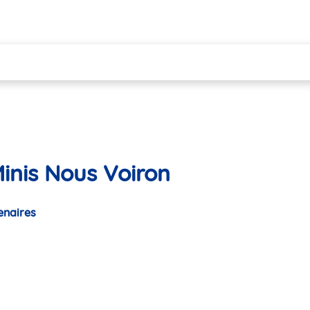
inis Nous Voiron
enaires