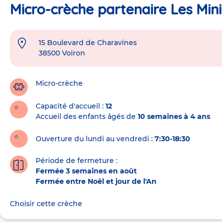
Micro-crèche partenaire Les Min
15 Boulevard de Charavines
Adresse
38500
Voiron
de
la
crèche
Micro-crèche
Capacité d'accueil
12
Accueil des enfants âgés de
10 semaines à 4 ans
Ouverture du lundi au vendredi :
7:30-18:30
Période de fermeture :
Fermée 3 semaines en août
Fermée entre Noël et jour de l'An
Choisir cette crèche