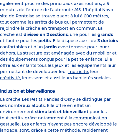
également proche des principaux axes routiers, à 5
minutes de l’entrée de l’autoroute A15. L'hôpital Novo
site de Pontoise se trouve quant à lui à 600 mètres,
tout comme les arrêts de bus qui permettent de
rejoindre la crèche en transport en commun. La
crèche est
divisée en 2 sections
, une pour les
grands
et l'autre pour les
petits
. Elle dispose aussi de
3 dortoirs
confortables et d’un
jardin
avec terrasse pour jouer
dehors. La structure est aménagée avec du mobilier et
des équipements conçus pour la petite enfance. Elle
offre aux enfants tous les jeux et les équipements leur
permettant de développer leur
motricité
, leur
créativité
, leurs sens et aussi leurs habiletés sociales.
Inclusion et bienveillance
La crèche Les Petits Pandas d'Osny se distingue par
ses nombreux atouts. Elle offre en effet un
environnement
stimulant et bienveillant
pour les
tout-petits, grâce notamment à la
communication
gestuelle
. Les enfants n’ayant pas encore développé le
langage, sont, grâce à cette méthode, rapidement