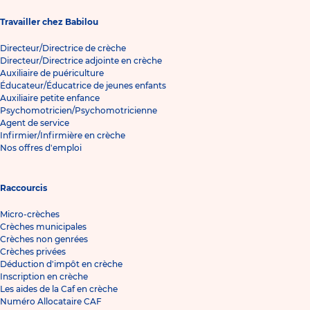
Travailler chez Babilou
Directeur/Directrice de crèche
Directeur/Directrice adjointe en crèche
Auxiliaire de puériculture
Éducateur/Éducatrice de jeunes enfants
Auxiliaire petite enfance
Psychomotricien/Psychomotricienne
Agent de service
Infirmier/Infirmière en crèche
Nos offres d'emploi
Raccourcis
Micro-crèches
Crèches municipales
Crèches non genrées
Crèches privées
Déduction d'impôt en crèche
Inscription en crèche
Les aides de la Caf en crèche
Numéro Allocataire CAF