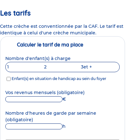
Les tarifs
Cette crèche est conventionnée par la CAF. Le tarif est
identique à celui d'une crèche municipale.
Calculer le tarif de ma place
Nombre d'enfant(s) à charge
1
2
3
et +
Enfant(s) en situation de handicap au sein du foyer
Vos revenus mensuels
(obligatoire)
€
Nombre d'heures de garde par semaine
(obligatoire)
h