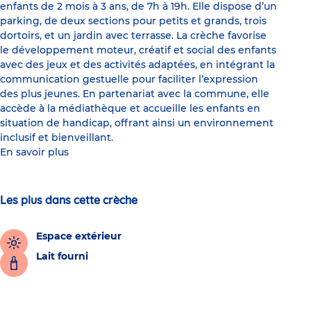
enfants de 2 mois à 3 ans, de 7h à 19h. Elle dispose d’un
parking, de deux sections pour petits et grands, trois
dortoirs, et un jardin avec terrasse. La crèche favorise
le développement moteur, créatif et social des enfants
avec des jeux et des activités adaptées, en intégrant la
communication gestuelle pour faciliter l’expression
des plus jeunes. En partenariat avec la commune, elle
accède à la médiathèque et accueille les enfants en
situation de handicap, offrant ainsi un environnement
inclusif et bienveillant.
En savoir plus
Les plus dans cette crèche
Espace extérieur
Lait fourni