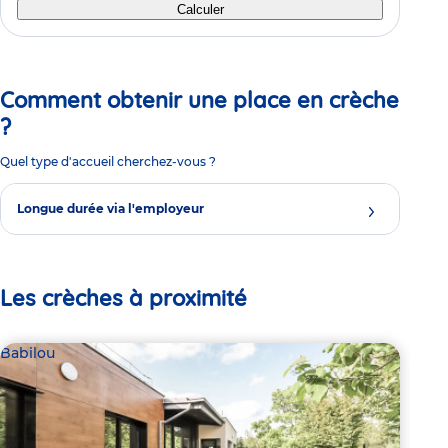
Calculer
Comment obtenir une place en crèche
?
Quel type d'accueil cherchez-vous ?
Longue durée via l'employeur
Les crèches à proximité
Babilou
Bab