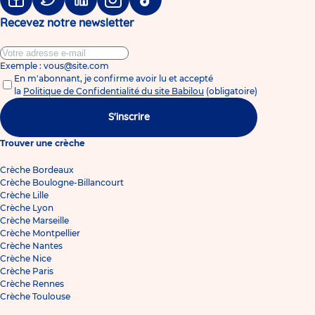
Facebook
Twitter
Linkedin
Instagram
Tiktok
Recevez notre newsletter
Exemple : vous@site.com
En m'abonnant, je confirme avoir lu et accepté
la
Politique de Confidentialité du site Babilou
(obligatoire)
S'inscrire
Trouver une crèche
Crèche Bordeaux
Crèche Boulogne-Billancourt
Crèche Lille
Crèche Lyon
Crèche Marseille
Crèche Montpellier
Crèche Nantes
Crèche Nice
Crèche Paris
Crèche Rennes
Crèche Toulouse