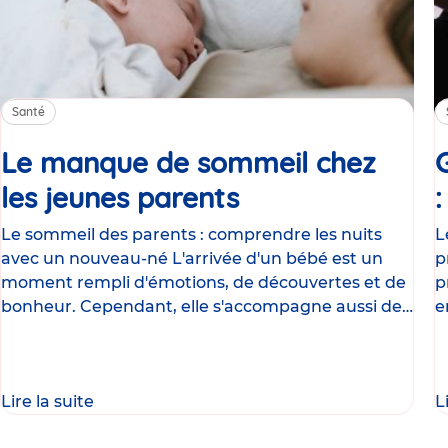
Santé
Le manque de sommeil chez
les jeunes parents
Article
Le sommeil des parents : comprendre les nuits
L
avec un nouveau-né L'arrivée d'un bébé est un
p
moment rempli d'émotions, de découvertes et de
p
bonheur. Cependant, elle s'accompagne aussi de
e
nombreux
g
Lire la suite
L