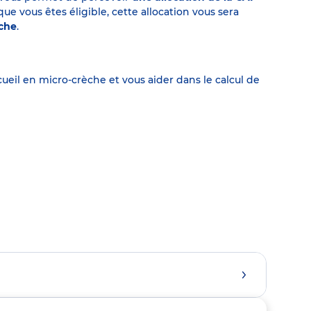
 vous êtes éligible, cette allocation vous sera
èche
.
eil en micro-crèche et vous aider dans le calcul de