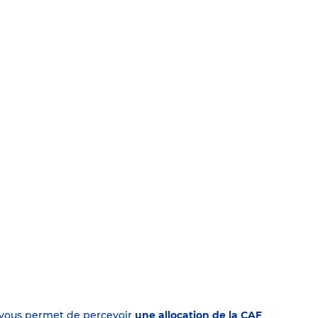
on vous permet de percevoir
une allocation de la CAF