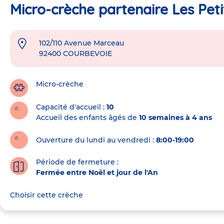
Micro-crèche partenaire Les Pet
102/110 Avenue Marceau
Adresse
92400
COURBEVOIE
de
la
crèche
Micro-crèche
Capacité d'accueil
10
Accueil des enfants âgés de
10 semaines à 4 ans
Ouverture du lundi au vendredi :
8:00-19:00
Période de fermeture :
Fermée entre Noël et jour de l'An
Choisir cette crèche