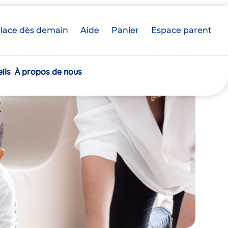
lace dès demain
Aide
Panier
crèche(s)
Espace parent
sélectionnée(s)
ils
À propos de nous