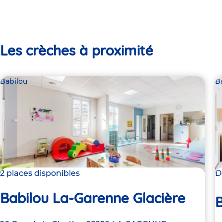
Les crèches à proximité
Babilou
B
2 places disponibles
D
Babilou La-Garenne Glacière