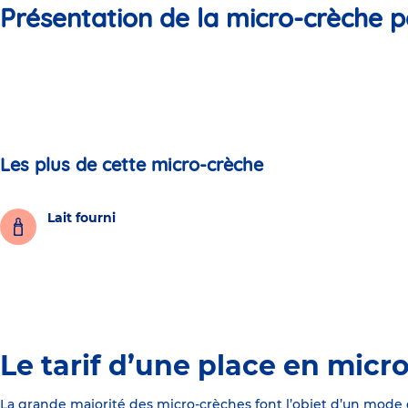
Présentation de la micro-crèche p
Les plus de cette micro-crèche
Lait fourni
Le tarif d’une place en micr
La grande majorité des micro-crèches font l’objet d’un mode