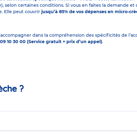
elon certaines conditions. Si vous en faites la demande et que
. Elle peut couvrir
jusqu’à 85% de vos dépenses en micro-cr
 accompagner dans la compréhension des spécificités de l’accu
09 10 30 00 (Service gratuit + prix d’un appel)
.
èche ?