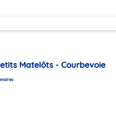
etits Matelôts - Courbevoie
enaires