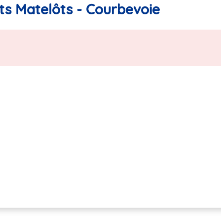
its Matelôts - Courbevoie