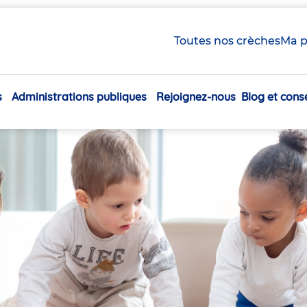
Toutes nos crèches
Ma p
s
Administrations publiques
Rejoignez-nous
Blog et conse
Navigation
principale