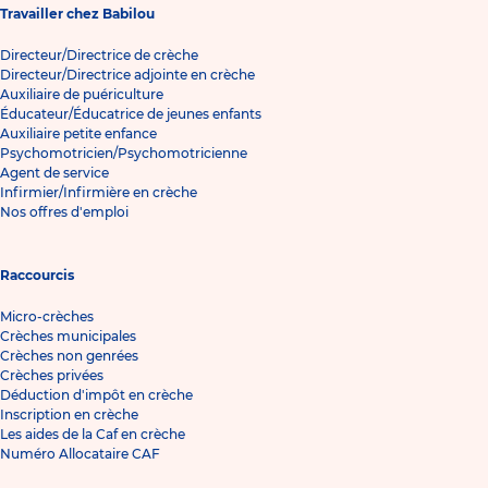
Travailler chez Babilou
Directeur/Directrice de crèche
Directeur/Directrice adjointe en crèche
Auxiliaire de puériculture
Éducateur/Éducatrice de jeunes enfants
Auxiliaire petite enfance
Psychomotricien/Psychomotricienne
Agent de service
Infirmier/Infirmière en crèche
Nos offres d'emploi
Raccourcis
Micro-crèches
Crèches municipales
Crèches non genrées
Crèches privées
Déduction d'impôt en crèche
Inscription en crèche
Les aides de la Caf en crèche
Numéro Allocataire CAF