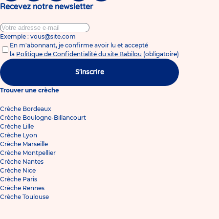
Recevez notre newsletter
Exemple : vous@site.com
En m'abonnant, je confirme avoir lu et accepté
la
Politique de Confidentialité du site Babilou
(obligatoire)
S'inscrire
Trouver une crèche
Crèche Bordeaux
Crèche Boulogne-Billancourt
Crèche Lille
Crèche Lyon
Crèche Marseille
Crèche Montpellier
Crèche Nantes
Crèche Nice
Crèche Paris
Crèche Rennes
Crèche Toulouse