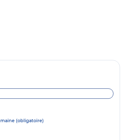
semaine
(obligatoire)