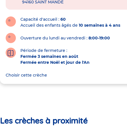
94160
SAINT MANDÉ
de
la
crèche
Capacité d'accueil
60
Accueil des enfants âgés de
10 semaines à 4 ans
Ouverture du lundi au vendredi :
8:00-19:00
Période de fermeture :
Fermée 3 semaines en août
Fermée entre Noël et jour de l'An
Choisir cette crèche
Les crèches à proximité