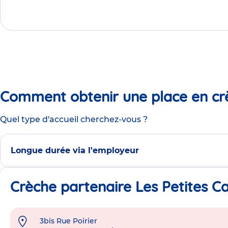
Comment obtenir une place en cr
Quel type d'accueil cherchez-vous ?
Longue durée via l'employeur
Crèche partenaire Les Petites Ca
3bis Rue Poirier
Adresse