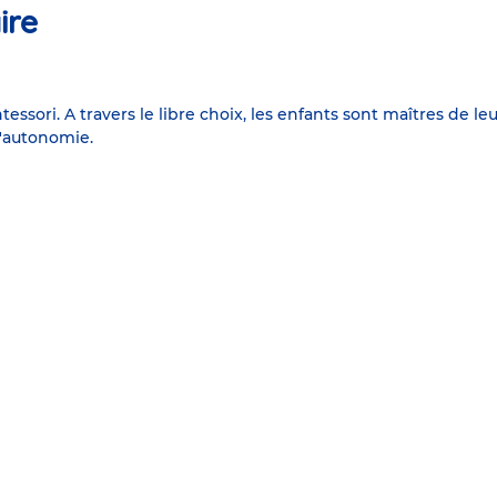
ire
essori. A travers le libre choix, les enfants sont maîtres de le
l'autonomie.