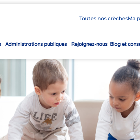
Toutes nos crèches
Ma p
s
Administrations publiques
Rejoignez-nous
Blog et conse
Navigation
principale