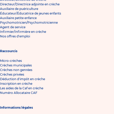
Directeur/Directrice adjointe en crèche
Auxiliaire de puériculture
Éducateur/Éducatrice de jeunes enfants
Auxiliaire petite enfance
Psychomotricien/Psychomotricienne
Agent de service
Infirmier/Infirmière en crèche
Nos offres d'emploi
Raccourcis
Micro-crèches
Crèches municipales
Crèches non genrées
Crèches privées
Déduction d'impôt en crèche
Inscription en crèche
Les aides de la Caf en crèche
Numéro Allocataire CAF
Informations légales