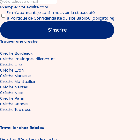
Exemple : vous@site.com
En m'abonnant, je confirme avoir lu et accepté
la
Politique de Confidentialité du site Babilou
(obligatoire)
S'inscrire
Trouver une crèche
Crèche Bordeaux
Crèche Boulogne-Billancourt
Crèche Lille
Crèche Lyon
Crèche Marseille
Crèche Montpellier
Crèche Nantes
Crèche Nice
Crèche Paris
Crèche Rennes
Crèche Toulouse
Travailler chez Babilou
Directeur/Directrice de crèche