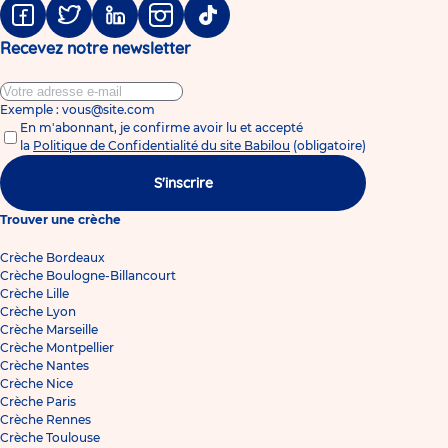
Facebook
Twitter
Linkedin
Instagram
Tiktok
Recevez notre newsletter
Exemple : vous@site.com
En m'abonnant, je confirme avoir lu et accepté
la
Politique de Confidentialité du site Babilou
(obligatoire)
S'inscrire
Trouver une crèche
Crèche Bordeaux
Crèche Boulogne-Billancourt
Crèche Lille
Crèche Lyon
Crèche Marseille
Crèche Montpellier
Crèche Nantes
Crèche Nice
Crèche Paris
Crèche Rennes
Crèche Toulouse