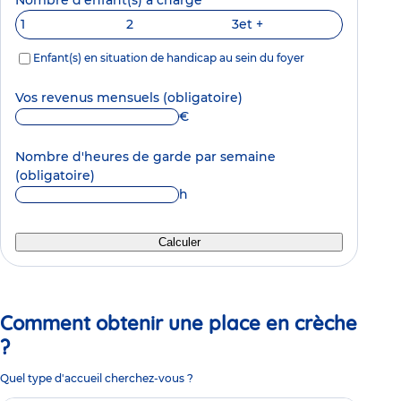
1
2
3
et +
Enfant(s) en situation de handicap au sein du foyer
Vos revenus mensuels
(obligatoire)
€
Nombre d'heures de garde par semaine
(obligatoire)
h
Calculer
Comment obtenir une place en crèche
?
Quel type d'accueil cherchez-vous ?