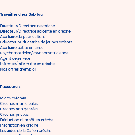
Travailler chez Babilou
Directeur/Directrice de crèche
Directeur/Directrice adjointe en crèche
Auxiliaire de puériculture
Éducateur/Éducatrice de jeunes enfants
Auxiliaire petite enfance
Psychomotricien/Psychomotricienne
Agent de service
Infirmier/Infirmière en crèche
Nos offres d'emploi
Raccourcis
Micro-crèches
Crèches municipales
Crèches non genrées
Crèches privées
Déduction d'impôt en crèche
Inscription en crèche
Les aides de la Caf en crèche