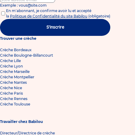
Exemple : vous@site.com
En m'abonnant, je confirme avoir lu et accepté
la
Politique de Confidentialité du site Babilou
(obligatoire)
S'inscrire
Trouver une crèche
Crèche Bordeaux
Crèche Boulogne-Billancourt
Crèche Lille
Crèche Lyon
Crèche Marseille
Crèche Montpellier
Crèche Nantes
Crèche Nice
Crèche Paris
Crèche Rennes
Crèche Toulouse
Travailler chez Babilou
Directeur/Directrice de crèche