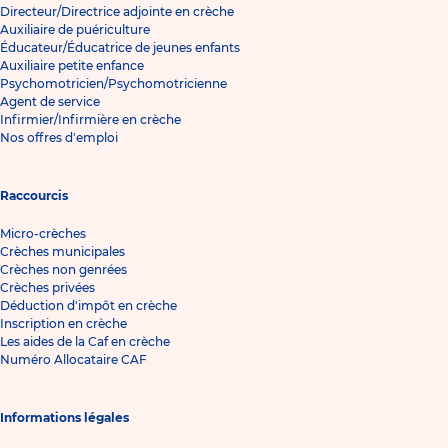
Directeur/Directrice adjointe en crèche
Auxiliaire de puériculture
Éducateur/Éducatrice de jeunes enfants
Auxiliaire petite enfance
Psychomotricien/Psychomotricienne
Agent de service
Infirmier/Infirmière en crèche
Nos offres d'emploi
Raccourcis
Micro-crèches
Crèches municipales
Crèches non genrées
Crèches privées
Déduction d'impôt en crèche
Inscription en crèche
Les aides de la Caf en crèche
Numéro Allocataire CAF
Informations légales