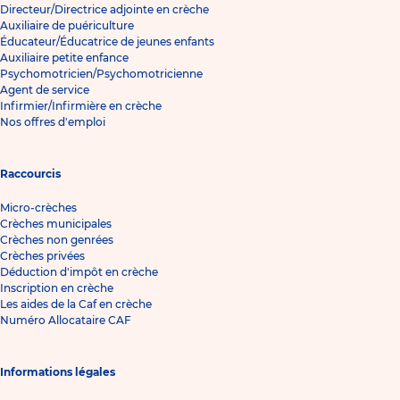
Directeur/Directrice adjointe en crèche
Auxiliaire de puériculture
Éducateur/Éducatrice de jeunes enfants
Auxiliaire petite enfance
Psychomotricien/Psychomotricienne
Agent de service
Infirmier/Infirmière en crèche
Nos offres d'emploi
Raccourcis
Micro-crèches
Crèches municipales
Crèches non genrées
Crèches privées
Déduction d'impôt en crèche
Inscription en crèche
Les aides de la Caf en crèche
Numéro Allocataire CAF
Informations légales