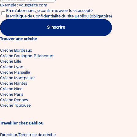
Exemple : vous@site.com
En m'abonnant, je confirme avoir lu et accepté
la
Politique de Confidentialité du site Babilou
(obligatoire)
S'inscrire
Trouver une crèche
Crèche Bordeaux
Crèche Boulogne-Billancourt
Crèche Lille
Crèche Lyon
Crèche Marseille
Crèche Montpellier
Crèche Nantes
Crèche Nice
Crèche Paris
Crèche Rennes
Crèche Toulouse
Travailler chez Babilou
Directeur/Directrice de crèche