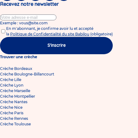
Recevez notre newsletter
Exemple : vous@site.com
En m'abonnant, je confirme avoir lu et accepté
la
Politique de Confidentialité du site Babilou
(obligatoire)
S'inscrire
Trouver une crèche
Crèche Bordeaux
Crèche Boulogne-Billancourt
Crèche Lille
Crèche Lyon
Crèche Marseille
Crèche Montpellier
Crèche Nantes
Crèche Nice
Crèche Paris
Crèche Rennes
Crèche Toulouse