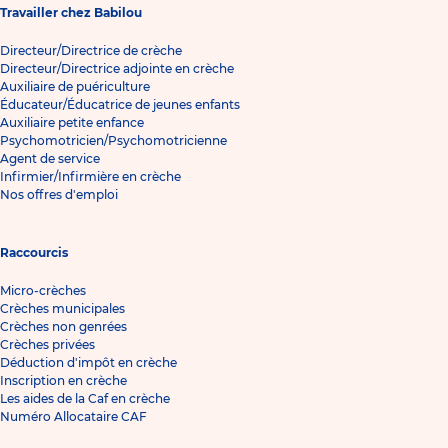
Travailler chez Babilou
Directeur/Directrice de crèche
Directeur/Directrice adjointe en crèche
Auxiliaire de puériculture
Éducateur/Éducatrice de jeunes enfants
Auxiliaire petite enfance
Psychomotricien/Psychomotricienne
Agent de service
Infirmier/Infirmière en crèche
Nos offres d'emploi
Raccourcis
Micro-crèches
Crèches municipales
Crèches non genrées
Crèches privées
Déduction d'impôt en crèche
Inscription en crèche
Les aides de la Caf en crèche
Numéro Allocataire CAF