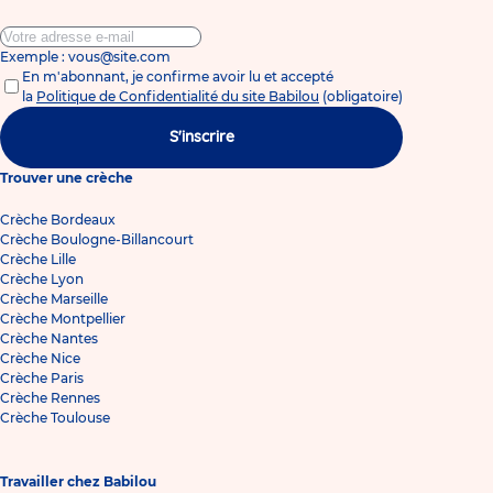
Exemple : vous@site.com
En m'abonnant, je confirme avoir lu et accepté
la
Politique de Confidentialité du site Babilou
(obligatoire)
S'inscrire
Trouver une crèche
Crèche Bordeaux
Crèche Boulogne-Billancourt
Crèche Lille
Crèche Lyon
Crèche Marseille
Crèche Montpellier
Crèche Nantes
Crèche Nice
Crèche Paris
Crèche Rennes
Crèche Toulouse
Travailler chez Babilou