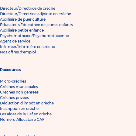
Directeur/Directrice de crèche
Directeur/Directrice adjointe en crèche
Auxiliaire de puériculture
Éducateur/Éducatrice de jeunes enfants
Auxiliaire petite enfance
Psychomotricien/Psychomotricienne
Agent de service
Infirmier/Infirmière en crèche
Nos offres d'emploi
Raccourcis
Micro-crèches
Crèches municipales
Crèches non genrées
Crèches privées
Déduction d'impôt en crèche
Inscription en crèche
Les aides de la Caf en crèche
Numéro Allocataire CAF