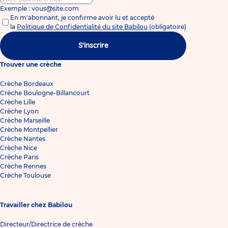
Exemple : vous@site.com
En m'abonnant, je confirme avoir lu et accepté
la
Politique de Confidentialité du site Babilou
(obligatoire)
S'inscrire
Trouver une crèche
Crèche Bordeaux
Crèche Boulogne-Billancourt
Crèche Lille
Crèche Lyon
Crèche Marseille
Crèche Montpellier
Crèche Nantes
Crèche Nice
Crèche Paris
Crèche Rennes
Crèche Toulouse
Travailler chez Babilou
Directeur/Directrice de crèche