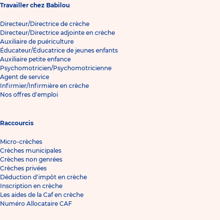
Travailler chez Babilou
Directeur/Directrice de crèche
Directeur/Directrice adjointe en crèche
Auxiliaire de puériculture
Éducateur/Éducatrice de jeunes enfants
Auxiliaire petite enfance
Psychomotricien/Psychomotricienne
Agent de service
Infirmier/Infirmière en crèche
Nos offres d'emploi
Raccourcis
Micro-crèches
Crèches municipales
Crèches non genrées
Crèches privées
Déduction d'impôt en crèche
Inscription en crèche
Les aides de la Caf en crèche
Numéro Allocataire CAF