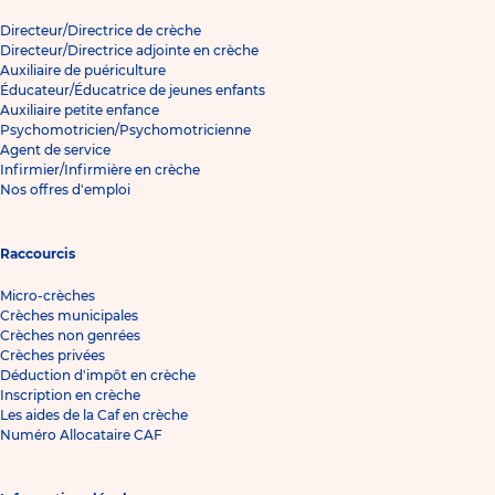
Directeur/Directrice de crèche
Directeur/Directrice adjointe en crèche
Auxiliaire de puériculture
Éducateur/Éducatrice de jeunes enfants
Auxiliaire petite enfance
Psychomotricien/Psychomotricienne
Agent de service
Infirmier/Infirmière en crèche
Nos offres d'emploi
Raccourcis
Micro-crèches
Crèches municipales
Crèches non genrées
Crèches privées
Déduction d'impôt en crèche
Inscription en crèche
Les aides de la Caf en crèche
Numéro Allocataire CAF