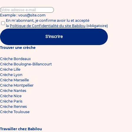
Exemple : vous@site.com
En m'abonnant, je confirme avoir lu et accepté
la
Politique de Confidentialité du site Babilou
(obligatoire)
S'inscrire
Trouver une crèche
Crèche Bordeaux
Crèche Boulogne-Billancourt
Crèche Lille
Crèche Lyon
Crèche Marseille
Crèche Montpellier
Crèche Nantes
Crèche Nice
Crèche Paris
Crèche Rennes
Crèche Toulouse
Travailler chez Babilou