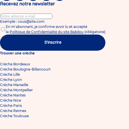
Recevez notre newsletter
Exemple : vous@site.com
En m'abonnant, je confirme avoir lu et accepté
la
Politique de Confidentialité du site Babilou
(obligatoire)
S'inscrire
Trouver une crèche
Crèche Bordeaux
Crèche Boulogne-Billancourt
Crèche Lille
Crèche Lyon
Crèche Marseille
Crèche Montpellier
Crèche Nantes
Crèche Nice
Crèche Paris
Crèche Rennes
Crèche Toulouse