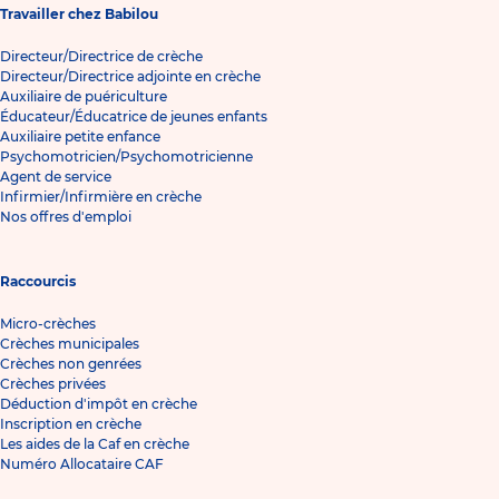
Travailler chez Babilou
Directeur/Directrice de crèche
Directeur/Directrice adjointe en crèche
Auxiliaire de puériculture
Éducateur/Éducatrice de jeunes enfants
Auxiliaire petite enfance
Psychomotricien/Psychomotricienne
Agent de service
Infirmier/Infirmière en crèche
Nos offres d'emploi
Raccourcis
Micro-crèches
Crèches municipales
Crèches non genrées
Crèches privées
Déduction d'impôt en crèche
Inscription en crèche
Les aides de la Caf en crèche
Numéro Allocataire CAF