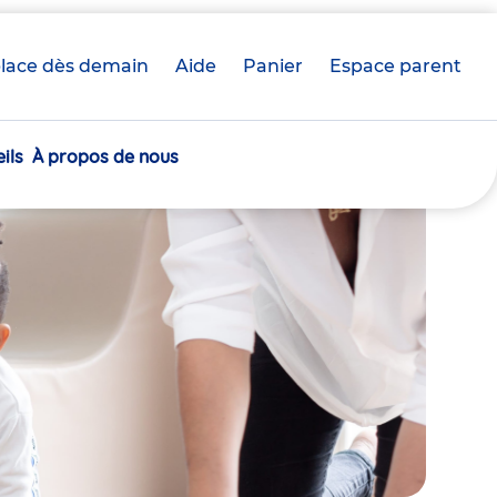
lace dès demain
Aide
Panier
crèche(s)
Espace parent
sélectionnée(s)
ils
À propos de nous