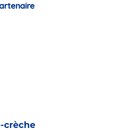
artenaire
o-crèche