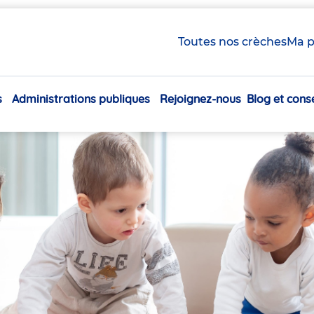
Toutes nos crèches
Ma p
s
Administrations publiques
Rejoignez-nous
Blog et conse
Navigation
principale