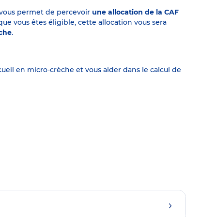
on vous permet de percevoir
une allocation de la CAF
 vous êtes éligible, cette allocation vous sera
èche
.
eil en micro-crèche et vous aider dans le calcul de