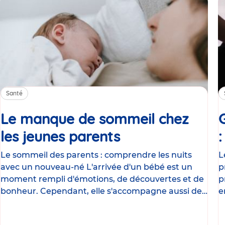
Santé
Le manque de sommeil chez
les jeunes parents
Article
Le sommeil des parents : comprendre les nuits
L
avec un nouveau-né L'arrivée d'un bébé est un
p
moment rempli d'émotions, de découvertes et de
p
bonheur. Cependant, elle s'accompagne aussi de
e
nombreux
g