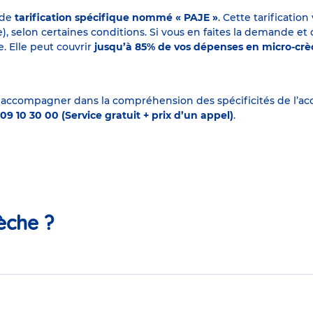
 de
tarification spécifique nommé « PAJE »
. Cette tarificati
elon certaines conditions. Si vous en faites la demande et que
. Elle peut couvrir
jusqu’à 85% de vos dépenses en micro-cr
 accompagner dans la compréhension des spécificités de l’accu
09 10 30 00 (Service gratuit + prix d’un appel)
.
èche ?