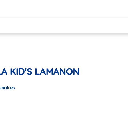
ALA KID'S LAMANON
enaires