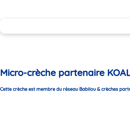
Micro-crèche partenaire KO
Cette crèche est membre du réseau Babilou & crèches part