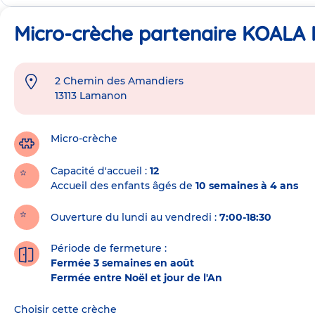
Micro-crèche partenaire KOAL
2 Chemin des Amandiers
Adresse
13113
Lamanon
de
la
crèche
Micro-crèche
Capacité d'accueil
12
Accueil des enfants âgés de
10 semaines à 4 ans
Ouverture du lundi au vendredi :
7:00-18:30
Période de fermeture :
Fermée 3 semaines en août
Fermée entre Noël et jour de l'An
Choisir cette crèche