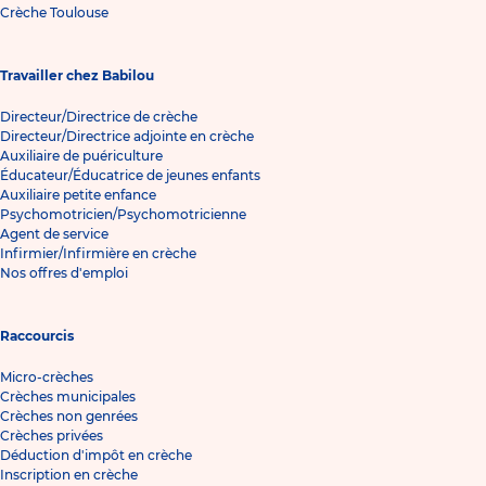
Crèche Toulouse
Travailler chez Babilou
Directeur/Directrice de crèche
Directeur/Directrice adjointe en crèche
Auxiliaire de puériculture
Éducateur/Éducatrice de jeunes enfants
Auxiliaire petite enfance
Psychomotricien/Psychomotricienne
Agent de service
Infirmier/Infirmière en crèche
Nos offres d'emploi
Raccourcis
Micro-crèches
Crèches municipales
Crèches non genrées
Crèches privées
Déduction d'impôt en crèche
Inscription en crèche