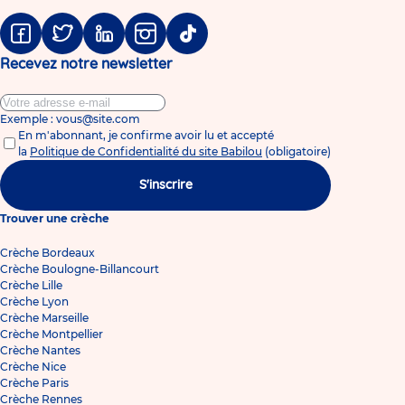
Facebook
Twitter
Linkedin
Instagram
Tiktok
Recevez notre newsletter
Exemple : vous@site.com
En m'abonnant, je confirme avoir lu et accepté
la
Politique de Confidentialité du site Babilou
(obligatoire)
S'inscrire
Trouver une crèche
Crèche Bordeaux
Crèche Boulogne-Billancourt
Crèche Lille
Crèche Lyon
Crèche Marseille
Crèche Montpellier
Crèche Nantes
Crèche Nice
Crèche Paris
Crèche Rennes