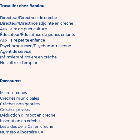
Travailler chez Babilou
Directeur/Directrice de crèche
Directeur/Directrice adjointe en crèche
Auxiliaire de puériculture
Éducateur/Éducatrice de jeunes enfants
Auxiliaire petite enfance
Psychomotricien/Psychomotricienne
Agent de service
Infirmier/Infirmière en crèche
Nos offres d'emploi
Raccourcis
Micro-crèches
Crèches municipales
Crèches non genrées
Crèches privées
Déduction d'impôt en crèche
Inscription en crèche
Les aides de la Caf en crèche
Numéro Allocataire CAF