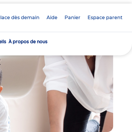
lace dès demain
Aide
Panier
crèche(s)
Espace parent
sélectionnée(s)
ils
À propos de nous