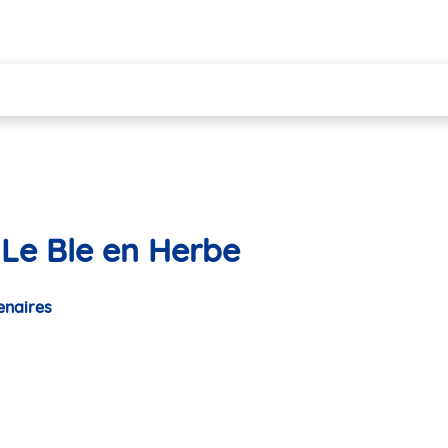
 Le Ble en Herbe
enaires