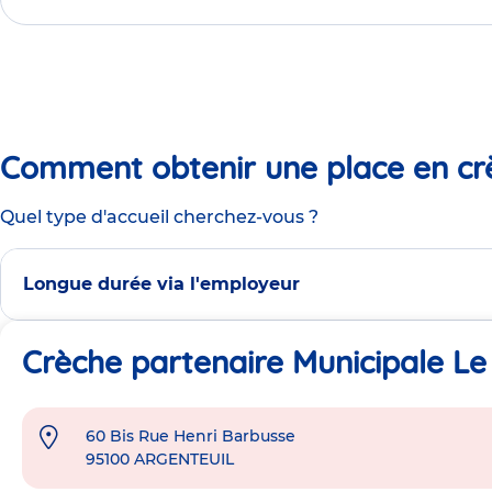
Comment obtenir une place en cr
Quel type d'accueil cherchez-vous ?
Longue durée via l'employeur
Crèche partenaire Municipale Le
60 Bis Rue Henri Barbusse
Adresse
95100
ARGENTEUIL
de