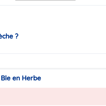
èche ?
 Ble en Herbe