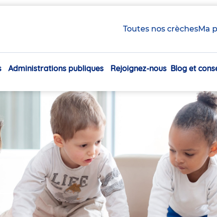
Toutes nos crèches
Ma p
s
Administrations publiques
Rejoignez-nous
Blog et conse
Navigation
principale