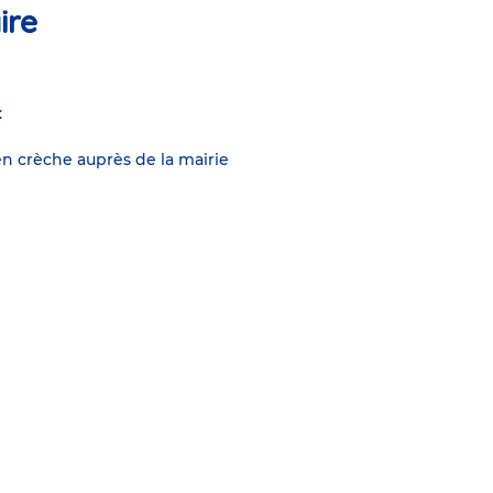
ire
:
n crèche auprès de la mairie