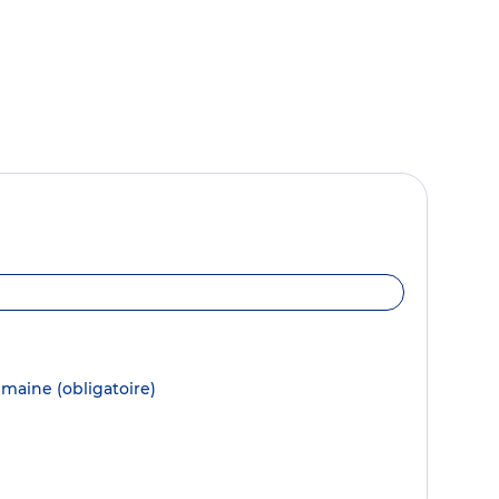
semaine
(obligatoire)