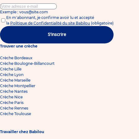
Exemple : vous@site.com
En m'abonnant, je confirme avoir lu et accepté
la
Politique de Confidentialité du site Babilou
(obligatoire)
S'inscrire
Trouver une crèche
Crèche Bordeaux
Crèche Boulogne-Billancourt
Crèche Lille
Crèche Lyon
Crèche Marseille
Crèche Montpellier
Crèche Nantes
Crèche Nice
Crèche Paris
Crèche Rennes
Crèche Toulouse
Travailler chez Babilou