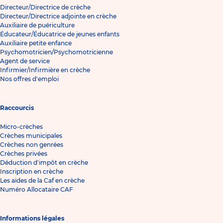
Directeur/Directrice de crèche
Directeur/Directrice adjointe en crèche
Auxiliaire de puériculture
Éducateur/Éducatrice de jeunes enfants
Auxiliaire petite enfance
Psychomotricien/Psychomotricienne
Agent de service
Infirmier/Infirmière en crèche
Nos offres d'emploi
Raccourcis
Micro-crèches
Crèches municipales
Crèches non genrées
Crèches privées
Déduction d'impôt en crèche
Inscription en crèche
Les aides de la Caf en crèche
Numéro Allocataire CAF
Informations légales