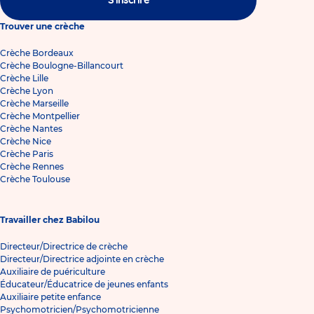
S'inscrire
Trouver une crèche
Crèche Bordeaux
Crèche Boulogne-Billancourt
Crèche Lille
Crèche Lyon
Crèche Marseille
Crèche Montpellier
Crèche Nantes
Crèche Nice
Crèche Paris
Crèche Rennes
Crèche Toulouse
Travailler chez Babilou
Directeur/Directrice de crèche
Directeur/Directrice adjointe en crèche
Auxiliaire de puériculture
Éducateur/Éducatrice de jeunes enfants
Auxiliaire petite enfance
Psychomotricien/Psychomotricienne