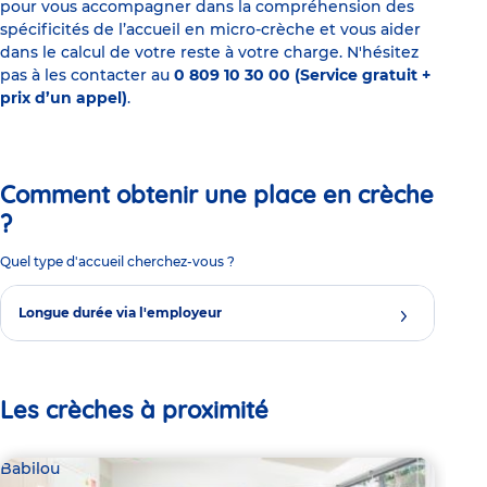
pour vous accompagner dans la compréhension des
spécificités de l’accueil en micro-crèche et vous aider
dans le calcul de votre reste à votre charge. N'hésitez
pas à les contacter au
0 809 10 30 00 (Service gratuit +
prix d’un appel)
.
Comment obtenir une place en crèche
?
Quel type d'accueil cherchez-vous ?
Longue durée via l'employeur
Les crèches à proximité
Babilou
Bab