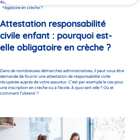
ici
Attestation responsabilité civile enfant : pourquoi est-elle
obligatoire en crèche ?
Attestation responsabilité
civile enfant : pourquoi est-
elle obligatoire en crèche ?
Dans de nombreuses démarches administratives, il peut vous être
demandé de fournir une attestation de responsabilité civile
récupérée auprès de votre assureur. C’est par exemple le cas pour
une inscription en crèche ou à l’école. À quoi sert-elle ? Où et
comment l’obtenir ?