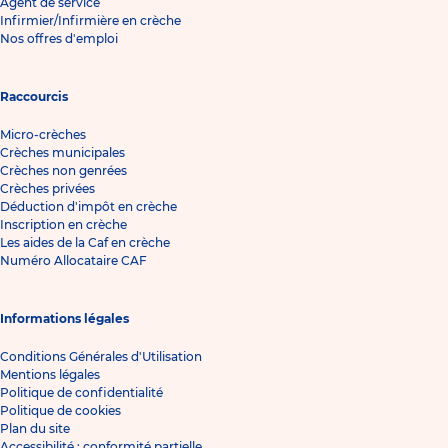
Agent de service
Infirmier/Infirmière en crèche
Nos offres d'emploi
Raccourcis
Micro-crèches
Crèches municipales
Crèches non genrées
Crèches privées
Déduction d'impôt en crèche
Inscription en crèche
Les aides de la Caf en crèche
Numéro Allocataire CAF
Informations légales
Conditions Générales d'Utilisation
Mentions légales
Politique de confidentialité
Politique de cookies
Plan du site
Accessibilité : conformité partielle