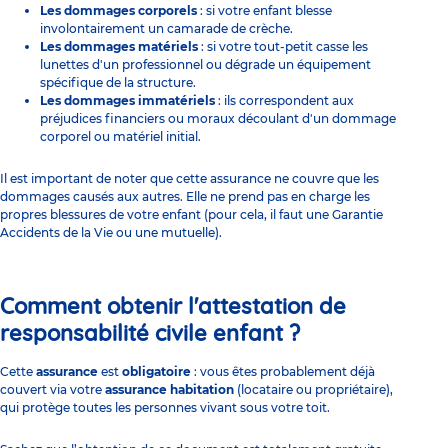
Les dommages corporels
: si votre enfant blesse
involontairement un camarade de crèche.
Les dommages matériels
: si votre tout-petit casse les
lunettes d'un professionnel ou dégrade un équipement
spécifique de la structure.
Les dommages immatériels
: ils correspondent aux
préjudices financiers ou moraux découlant d'un dommage
corporel ou matériel initial.
Il est important de noter que cette assurance ne couvre que les
dommages causés aux autres. Elle ne prend pas en charge les
propres blessures de votre enfant (pour cela, il faut une Garantie
Accidents de la Vie ou une mutuelle).
Comment obtenir l'attestation de
responsabilité civile enfant ?
Cette
assurance
est
obligatoire
: vous êtes probablement déjà
couvert via votre
assurance habitation
(locataire ou propriétaire),
qui protège toutes les personnes vivant sous votre toit.