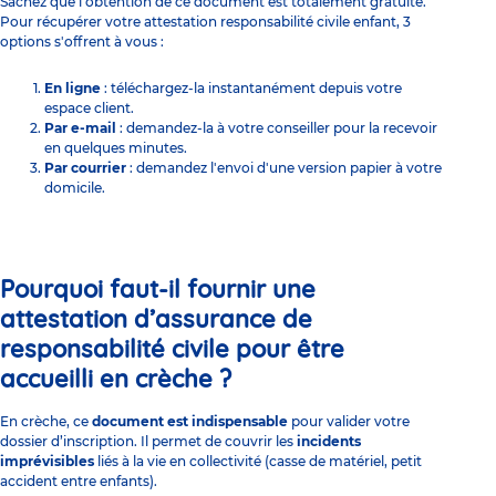
Sachez que l’obtention de ce document est totalement gratuite.
Pour récupérer votre attestation responsabilité civile enfant, 3
options s'offrent à vous :
En ligne
: téléchargez-la instantanément depuis votre
espace client.
Par e-mail
: demandez-la à votre conseiller pour la recevoir
en quelques minutes.
Par courrier
: demandez l'envoi d'une version papier à votre
domicile.
Pourquoi faut-il fournir une
attestation d’assurance de
responsabilité civile pour être
accueilli en crèche ?
En crèche, ce
document est indispensable
pour valider votre
dossier d’inscription
. Il permet de couvrir les
incidents
imprévisibles
liés à la vie en collectivité (casse de matériel, petit
accident entre enfants).