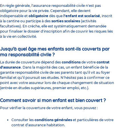
En règle générale, l'assurance responsabilité civile n'est pas
obligatoire pour la vie privée. Cependant, elle devient
indispensable et
obligatoire
dès que
l'enfant est scolarisé
, inscrit
à la cantine ou participe à des
sorties scolaires
(activités
facultatives). En crèche, elle est systématiquement demandée
pour finaliser le dossier d'inscription afin de couvrir les risques liés
à la vie en collectivité.
Jusqu'à quel âge mes enfants sont-ils couverts par
ma responsabilité civile ?
La durée de couverture dépend des
conditions
de votre
contrat
d'assurance
. Dans la majorité des cas, un enfant bénéficie de la
garantie responsabilité civile de ses parents tant qu’il vit au foyer
familial et qu’il poursuit ses études. N'hésitez pas à confirmer ce
point avec votre assureur lors de chaque changement de situation
(entrée en études supérieures, premier emploi, etc.).
Comment savoir si mon enfant est bien couvert ?
Pour vérifier la couverture de votre enfant, vous pouvez :
Consulter les
conditions générales
et particulières de votre
contrat d’assurance habitation.