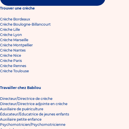
Trouver une crèche
Crèche Bordeaux
Crèche Boulogne-Billancourt
Crèche Lille
Crèche Lyon
Crèche Marseille
Crèche Montpellier
Crèche Nantes
Crèche Nice
Crèche Paris
Crèche Rennes
Crèche Toulouse
Travailler chez Babilou
Directeur/Directrice de crèche
Directeur/Directrice adjointe en crèche
Auxiliaire de puériculture
Éducateur/Éducatrice de jeunes enfants
Auxiliaire petite enfance
Psychomotricien/Psychomotricienne