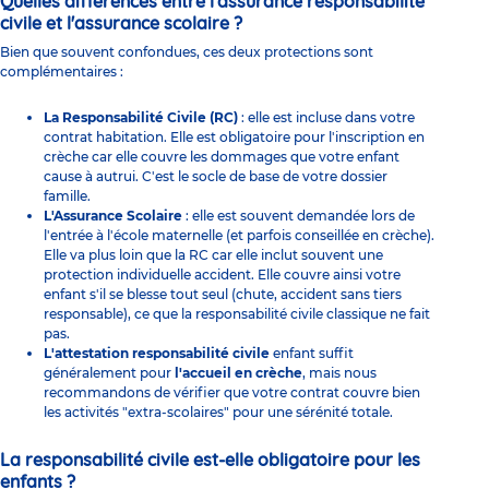
Quelles différences entre l'assurance responsabilité
civile et l'assurance scolaire ?
Bien que souvent confondues, ces deux protections sont
complémentaires :
La Responsabilité Civile (RC)
: elle est incluse dans votre
contrat habitation. Elle est obligatoire pour l'inscription en
crèche car elle couvre les dommages que votre enfant
cause à autrui. C'est le socle de base de votre dossier
famille.
L'Assurance Scolaire
: elle est souvent demandée lors de
l'entrée à l'école maternelle (et parfois conseillée en crèche).
Elle va plus loin que la RC car elle inclut souvent une
protection individuelle accident. Elle couvre ainsi votre
enfant s'il se blesse tout seul (chute, accident sans tiers
responsable), ce que la responsabilité civile classique ne fait
pas.
L'attestation responsabilité civile
enfant suffit
généralement pour
l'accueil en crèche
, mais nous
recommandons de vérifier que votre contrat couvre bien
les activités "extra-scolaires" pour une sérénité totale.
La responsabilité civile est-elle obligatoire pour les
enfants ?