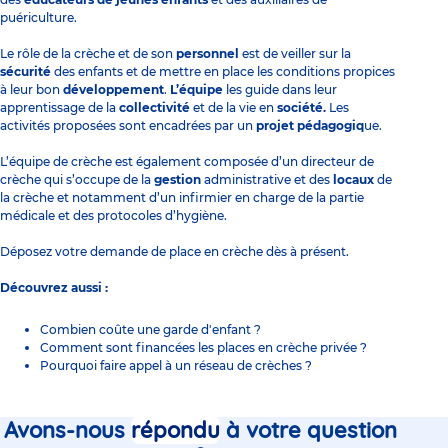
puériculture.
Le rôle de la crèche
et de son
personnel
est de veiller sur la
sécurité
des enfants et de mettre en place les conditions propices
à leur bon
développement
.
L’équipe
les guide dans leur
apprentissage de la
collectivité
et de la vie en
société.
Les
activités proposées sont encadrées par un
projet pédagogiq
ue.
L’équipe de crèche est également composée d’un directeur de
crèche qui s’occupe de la
gestion
administrative et des
locaux
de
la crèche et notamment d’un infirmier en charge de la partie
médicale et des protocoles d’hygiène.
Déposez votre
demande de place en crèche
dès à présent.
Découvrez aussi :
Combien coûte une garde d'enfant ?
Comment sont financées les places en crèche privée ?
Pourquoi faire appel à un réseau de crèches ?
Avons-nous
répondu
à votre question