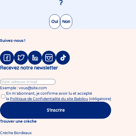
?
Oui
Non
Suivez-nous !
Facebook
Twitter
Linkedin
Instagram
Tiktok
Recevez notre newsletter
Exemple : vous@site.com
En m'abonnant, je confirme avoir lu et accepté
la
Politique de Confidentialité du site Babilou
(obligatoire)
S'inscrire
Trouver une crèche
Crèche Bordeaux