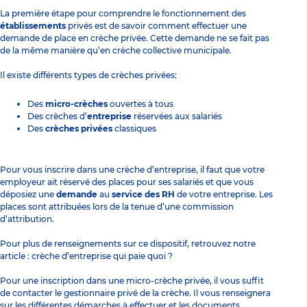
La première étape pour comprendre le fonctionnement des
établissements
privés est de savoir
comment effectuer une
demande de place en crèche privée
. Cette demande ne se fait pas
de la même manière qu’en
crèche collective municipale
.
Il existe différents
types de crèches
privées:
Des
micro-crèches
ouvertes à tous
Des crèches d’
entreprise
réservées aux salariés
Des
crèches privées
classiques
Pour vous inscrire dans une
crèche d’entreprise
, il faut que votre
employeur ait réservé des places pour ses salariés et que vous
déposiez une
demande
au
service des RH
de votre entreprise. Les
places sont attribuées lors de la tenue d’une commission
d’attribution.
Pour plus de renseignements sur ce dispositif, retrouvez notre
article :
crèche d’entreprise qui paie quoi ?
Pour une inscription dans une micro-crèche privée, il vous suffit
de contacter le gestionnaire privé de la crèche. Il vous renseignera
sur les différentes démarches à effectuer et les documents