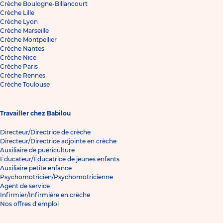
Crèche Boulogne-Billancourt
Crèche Lille
Crèche Lyon
Crèche Marseille
Crèche Montpellier
Crèche Nantes
Crèche Nice
Crèche Paris
Crèche Rennes
Crèche Toulouse
Travailler chez Babilou
Directeur/Directrice de crèche
Directeur/Directrice adjointe en crèche
Auxiliaire de puériculture
Éducateur/Éducatrice de jeunes enfants
Auxiliaire petite enfance
Psychomotricien/Psychomotricienne
Agent de service
Infirmier/Infirmière en crèche
Nos offres d'emploi