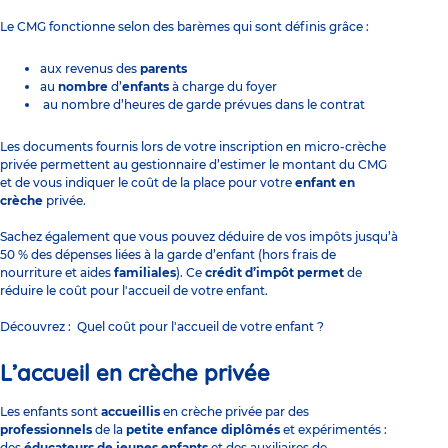
Le CMG fonctionne selon des barèmes qui sont définis grâce :
aux revenus des
parents
au
nombre
d’
enfants
à charge du foyer
au nombre d’heures de garde prévues dans le contrat
Les documents fournis lors de votre inscription en micro-crèche
privée permettent au gestionnaire d’estimer le montant du CMG
et de vous indiquer
le coût de la place pour votre
enfant en
crèche
privée.
Sachez également que vous pouvez déduire de vos impôts jusqu’à
50 % des dépenses liées à la garde d’enfant (hors frais de
nourriture et aides
familiales
). Ce
crédit d’impôt permet
de
réduire le coût pour l'accueil de votre enfant.
Découvrez :
Quel coût pour l'accueil de votre enfant ?
L’accueil en crèche privée
Les enfants sont
accueillis
en crèche privée par des
professionnels
de la
petite enfance
diplômés
et expérimentés :
des
éducateurs de jeunes enfants
et des auxiliaires de