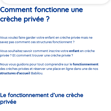
ici
Comment fonctionne une
crèche privée ?
Vous voulez faire garder votre enfant en
crèche privée
mais ne
savez pas comment ces structures fonctionnent ?
Vous souhaitez savoir
comment inscrire votre
enfant
en crèche
privée ?
Et
comment trouver une crèche privée ?
Nous vous guidons pour tout comprendre sur le
fonctionnement
des crèches privées et
réserver une place en ligne
dans une de nos
structures d’accueil
Babilou.
Le fonctionnement d’une crèche
privée